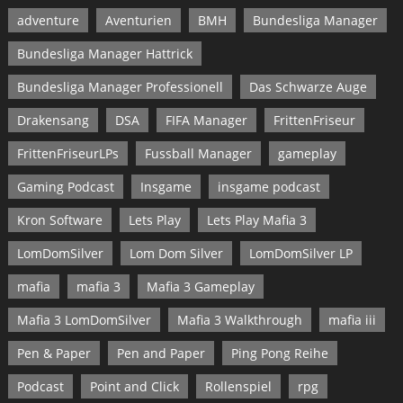
adventure
Aventurien
BMH
Bundesliga Manager
Bundesliga Manager Hattrick
Bundesliga Manager Professionell
Das Schwarze Auge
Drakensang
DSA
FIFA Manager
FrittenFriseur
FrittenFriseurLPs
Fussball Manager
gameplay
Gaming Podcast
Insgame
insgame podcast
Kron Software
Lets Play
Lets Play Mafia 3
LomDomSilver
Lom Dom Silver
LomDomSilver LP
mafia
mafia 3
Mafia 3 Gameplay
Mafia 3 LomDomSilver
Mafia 3 Walkthrough
mafia iii
Pen & Paper
Pen and Paper
Ping Pong Reihe
Podcast
Point and Click
Rollenspiel
rpg