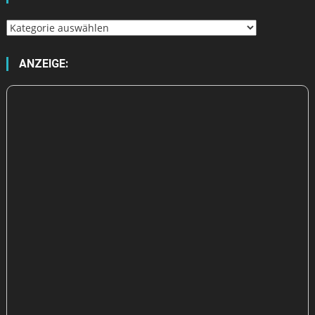
Wähle
aus
ANZEIGE: