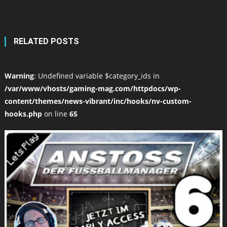
RELATED POSTS
Warning
: Undefined variable $category_ids in
/var/www/vhosts/gaming-mag.com/httpdocs/wp-
content/themes/news-vibrant/inc/hooks/nv-custom-
hooks.php
on line
65