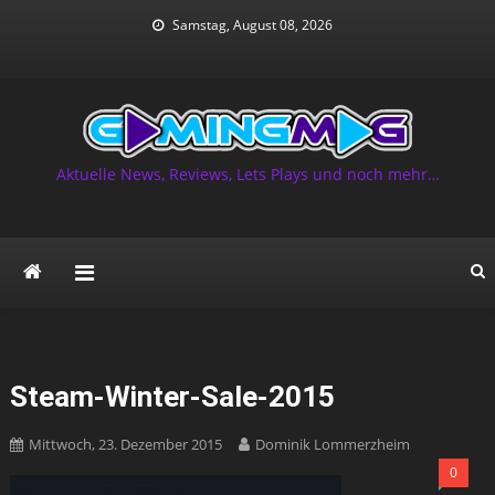
Skip
Samstag, August 08, 2026
to
content
Aktuelle News, Reviews, Lets Plays und noch mehr…
Steam-Winter-Sale-2015
Mittwoch, 23. Dezember 2015
Dominik Lommerzheim
0