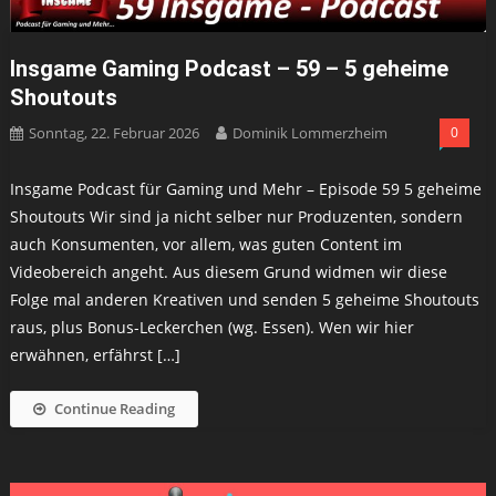
Insgame Gaming Podcast – 59 – 5 geheime
Shoutouts
Sonntag, 22. Februar 2026
Dominik Lommerzheim
0
Insgame Podcast für Gaming und Mehr – Episode 59 5 geheime
Shoutouts Wir sind ja nicht selber nur Produzenten, sondern
auch Konsumenten, vor allem, was guten Content im
Videobereich angeht. Aus diesem Grund widmen wir diese
Folge mal anderen Kreativen und senden 5 geheime Shoutouts
raus, plus Bonus-Leckerchen (wg. Essen). Wen wir hier
erwähnen, erfährst […]
Continue Reading