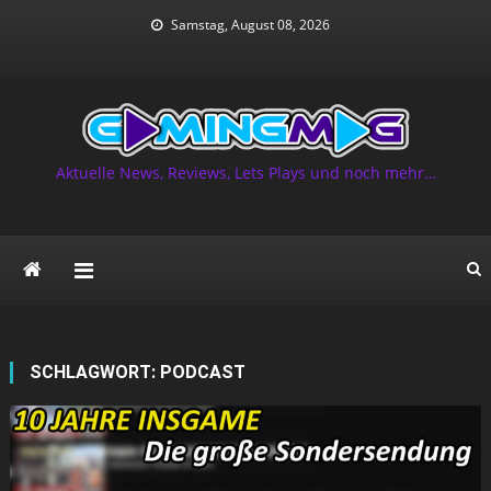
Skip
Samstag, August 08, 2026
to
content
Aktuelle News, Reviews, Lets Plays und noch mehr…
SCHLAGWORT:
PODCAST