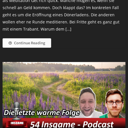
als Meditation Get rich quick. Manche mögen es, wenn sie
schnell an Geld kommen. Doch klappt das? Im konkreten Fall
geht es um die Eröffnung eines Dönerladens. Die anderen
wollen eher ne Runde meditieren. Bei Fritte geht es ganz gut
mit einem Trabant. Warum dem […]
Continue Reading