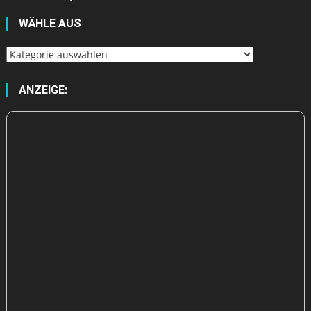
WÄHLE AUS
Wähle
aus
ANZEIGE: