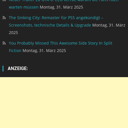
warten müssen
Montag, 31. März 2025
The Sinking City: Remaster für PS5 angekündigt –
Screenshots, technische Details & Upgrade
Montag, 31. März
2025
You Probably Missed This Awesome Side Story In Split
Fiction
Montag, 31. März 2025
ANZEIGE: