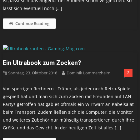
ist, lässt sich das Angebot der Anbieter schön vergleichen. So
lässt sich eventuell noch […]
Continue Reading
Ein Ultrabook zum Zocken?
Sonntag, 23. Oktober 2016
Dominik Lommerzheim
2
Von sperrigen Rechnern.. Früher, als jeder noch Retro-Spiele
gespielt hat und man sich zum Zocken mit Freunden auf LAN-
Partys getroffen hat gab es oftmals ein Wirrwarr an Kabelsalat
beim Transport. Zudem ließen sich die Computer, die Monitor
und weiteres Zubehör nur mühselig transportieren durch ihre
Größe und das Gewicht. In der heutigen Zeit ist alles […]