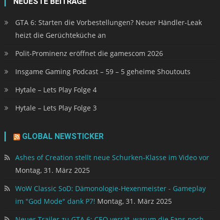
NEUESTE BEITRÄGE
GTA 6: Starten die Vorbestellungen? Neuer Händler-Leak
heizt die Gerüchteküche an
Polit-Prominenz eröffnet die gamescom 2026
Insgame Gaming Podcast – 59 – 5 geheime Shoutouts
Hytale – Lets Play Folge 4
Hytale – Lets Play Folge 3
GLOBAL NEWSTICKER
Ashes of Creation stellt neue Schurken-Klasse im Video vor
Montag, 31. März 2025
WoW Classic SoD: Dämonologie-Hexenmeister - Gameplay
im "God Mode" dank P7!
Montag, 31. März 2025
Neuer Trailer zu GTA 6: CEO verrät, warum die Fans noch