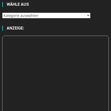
WÄHLE AUS
Wähle
aus
ANZEIGE: