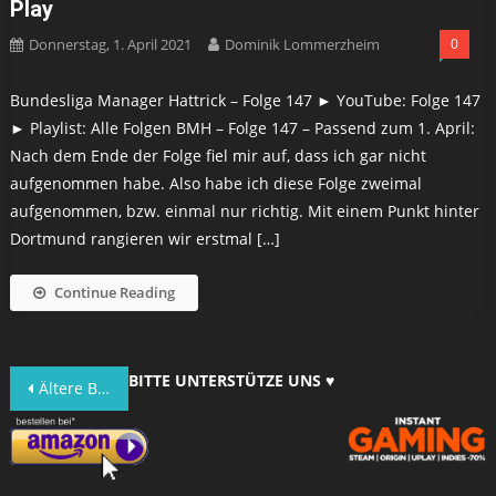
Play
Donnerstag, 1. April 2021
Dominik Lommerzheim
0
Bundesliga Manager Hattrick – Folge 147 ► YouTube: Folge 147
► Playlist: Alle Folgen BMH – Folge 147 – Passend zum 1. April:
Nach dem Ende der Folge fiel mir auf, dass ich gar nicht
aufgenommen habe. Also habe ich diese Folge zweimal
aufgenommen, bzw. einmal nur richtig. Mit einem Punkt hinter
Dortmund rangieren wir erstmal […]
Continue Reading
Beitragsnavigation
BITTE UNTERSTÜTZE UNS ♥
Ältere Beiträge