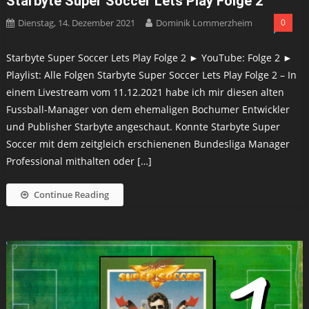
Starbyte Super Soccer Lets Play Folge 2
Dienstag, 14. Dezember 2021
Dominik Lommerzheim
0
Starbyte Super Soccer Lets Play Folge 2 ► YouTube: Folge 2 ►
Playlist: Alle Folgen Starbyte Super Soccer Lets Play Folge 2 – In
einem Livestream vom 11.12.2021 habe ich mir diesen alten
Fussball-Manager von dem ehemaligen Bochumer Entwickler
und Publisher Starbyte angeschaut. Konnte Starbyte Super
Soccer mit dem zeitgleich erschienenen Bundesliga Manager
Professional mithalten oder […]
Continue Reading