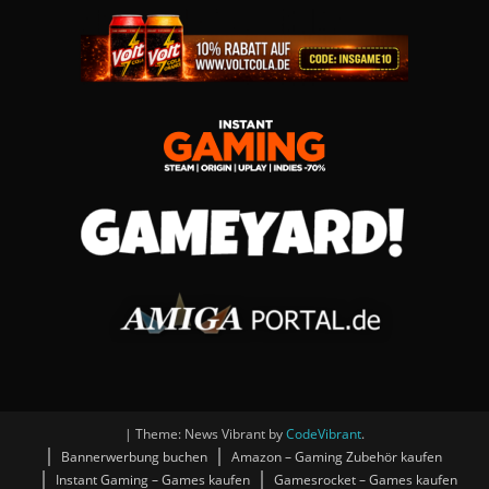
|
Theme: News Vibrant by
CodeVibrant
.
Bannerwerbung buchen
Amazon – Gaming Zubehör kaufen
Instant Gaming – Games kaufen
Gamesrocket – Games kaufen