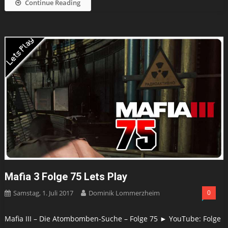
Continue Reading
Mafia 3 Folge 75 Lets Play
Samstag, 1. Juli 2017
Dominik Lommerzheim
0
Mafia III – Die Atombomben-Suche – Folge 75 ► YouTube: Folge