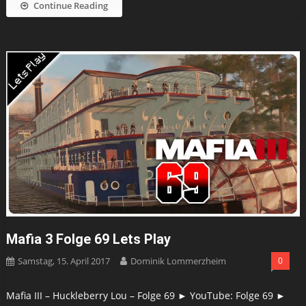
Continue Reading
Mafia 3 Folge 69 Lets Play
Samstag, 15. April 2017
Dominik Lommerzheim
0
Mafia III – Huckleberry Lou – Folge 69 ► YouTube: Folge 69 ►