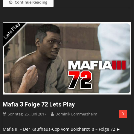
Continue Reading
Mafia 3 Folge 72 Lets Play
Sonntag, 25. Juni 2017
Dominik Lommerzheim
0
Mafia III – Der Kaufhaus-Cop vom Boicherot´s – Folge 72 ►