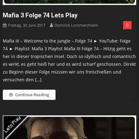
Mafia 3 Folge 74 Lets Play
Freitag, 30. Juni 2017
Dominik Lommerzheim
0
Mafia III – Welcome to the jungle – Folge 74 ► YouTube: Folge
74 ► Playlist: Mafia 3 Playlist Mafia III Folge 74 – Hitzig geht es
her in dieser tropischen Insel. Doch so idyllisch und romantisch
es wirkt, es geht heiß her und es wird scharf geschossen. Direkt
zu Beginn dieser Folge müssen wir uns freischießen und
versuchen den […]
Continue Reading