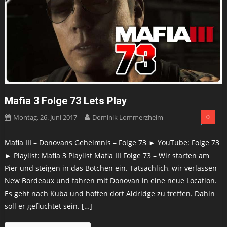
Mafia 3 Folge 73 Lets Play
Montag, 26. Juni 2017
Dominik Lommerzheim
0
Mafia III – Donovans Geheimnis – Folge 73 ► YouTube: Folge 73
► Playlist: Mafia 3 Playlist Mafia III Folge 73 – Wir starten am
Pier und steigen in das Bötchen ein. Tatsächlich, wir verlassen
New Bordeaux und fahren mit Donovan in eine neue Location.
Es geht nach Kuba und hoffen dort Aldridge zu treffen. Dahin
soll er geflüchtet sein. […]