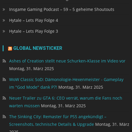
Insgame Gaming Podcast – 59 – 5 geheime Shoutouts
Hytale – Lets Play Folge 4
Hytale – Lets Play Folge 3
GLOBAL NEWSTICKER
Ashes of Creation stellt neue Schurken-Klasse im Video vor
Montag, 31. März 2025
WoW Classic SoD: Dämonologie-Hexenmeister - Gameplay
im "God Mode" dank P7!
Montag, 31. März 2025
Neuer Trailer zu GTA 6: CEO verrät, warum die Fans noch
warten müssen
Montag, 31. März 2025
The Sinking City: Remaster für PS5 angekündigt –
Screenshots, technische Details & Upgrade
Montag, 31. März
2025