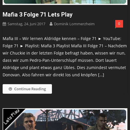
Mafia 3 Folge 71 Lets Play
Samstag, 24. Juni 2017
Dominik Lommerzheim
0
Mafia III – Wir lernen Aldridge kennen – Folge 71 ► YouTube:
Folge 71 ► Playlist: Mafia 3 Playlist Mafia III Folge 71 – Nachdem
wir Chuckie in der letzten Folge befragt haben, wissen wir nun,
dass wir zum Pedro-Pan-Unterschlupf müssen. Dort lauert
Aldridge und plant etwas ganz Übles. Dies zumindest vermutet
Donovan. Also fahren wir direkt los und knöpfen […]
Continue Reading