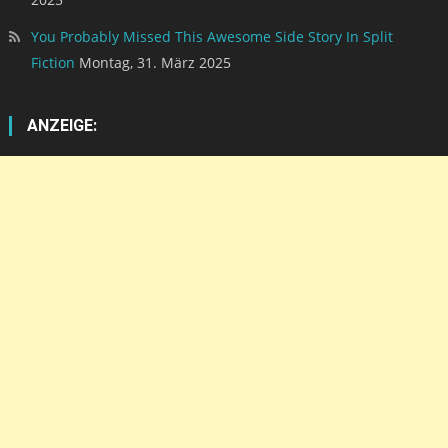
You Probably Missed This Awesome Side Story In Split
Fiction
Montag, 31. März 2025
ANZEIGE: