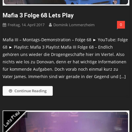
Mafia 3 Folge 68 Lets Play
Freitag, 14. April 2017
Dominik Lommerzheim
0
Mafia III – Montags-Demonstration – Folge 68 ► YouTube: Folge
68 ► Playlist: Mafia 3 Playlist Mafia III Folge 68 – Endlich
gehören uns wieder die Drogengeschäfte hier im Viertel. Also
nichts wie los zu Donovan, denn er hat wichtige Informationen
für kommende Aufgaben. Doch vorab noch einmal kurz zu
Vater James. Immerhin sind wir gerade in der Gegend und […]
Continue Reading