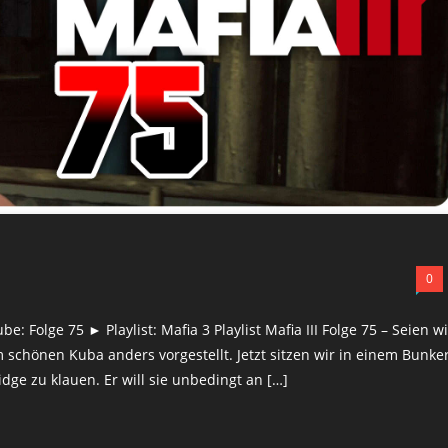
0
 Folge 75 ► Playlist: Mafia 3 Playlist Mafia III Folge 75 – Seien wi
m schönen Kuba anders vorgestellt. Jetzt sitzen wir in einem Bunke
ge zu klauen. Er will sie unbedingt an […]