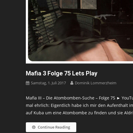
Mafia 3 Folge 75 Lets Play
Samstag, 1. Juli 2017
Dominik Lommerzheim
Mafia III – Die Atombomben-Suche – Folge 75 ► YouTube:
mal ehrlich: Eigentlich habe ich mir den Aufenthalt i
auf Kuba um eine Atombombe zu finden und sie Aldrid
Continue Reading