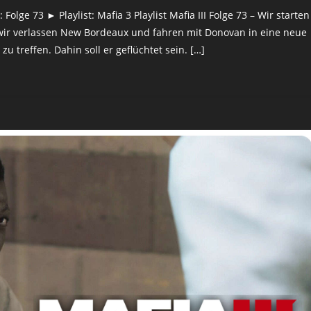
lge 73 ► Playlist: Mafia 3 Playlist Mafia III Folge 73 – Wir starten
, wir verlassen New Bordeaux und fahren mit Donovan in eine neue
u treffen. Dahin soll er geflüchtet sein. […]