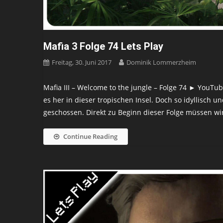
Mafia 3 Folge 74 Lets Play
Freitag, 30. Juni 2017
Dominik Lommerzheim
Mafia III – Welcome to the jungle – Folge 74 ► YouTube: 
es her in dieser tropischen Insel. Doch so idyllisch u
geschossen. Direkt zu Beginn dieser Folge müssen wi
Continue Reading