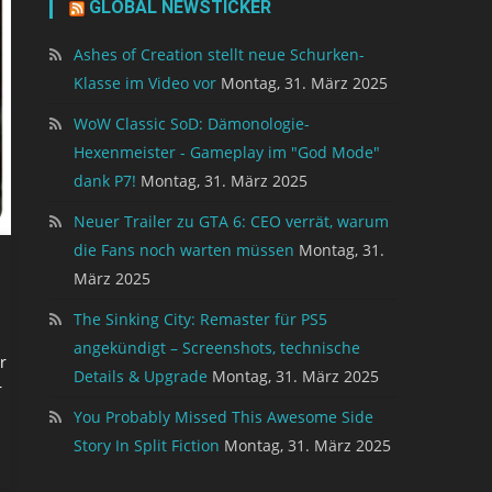
GLOBAL NEWSTICKER
Ashes of Creation stellt neue Schurken-
Klasse im Video vor
Montag, 31. März 2025
WoW Classic SoD: Dämonologie-
Hexenmeister - Gameplay im "God Mode"
dank P7!
Montag, 31. März 2025
Neuer Trailer zu GTA 6: CEO verrät, warum
die Fans noch warten müssen
Montag, 31.
März 2025
The Sinking City: Remaster für PS5
angekündigt – Screenshots, technische
r
Details & Upgrade
Montag, 31. März 2025
r
You Probably Missed This Awesome Side
Story In Split Fiction
Montag, 31. März 2025