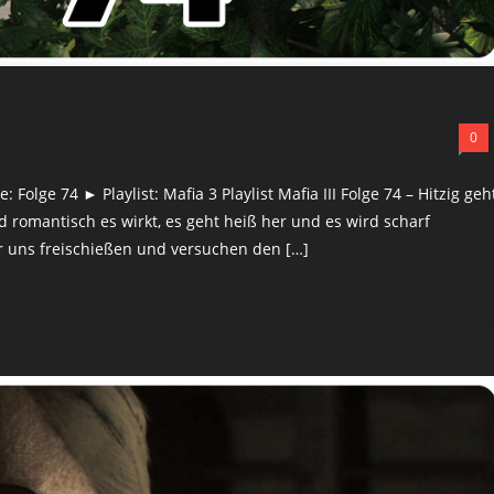
0
Folge 74 ► Playlist: Mafia 3 Playlist Mafia III Folge 74 – Hitzig geh
nd romantisch es wirkt, es geht heiß her und es wird scharf
r uns freischießen und versuchen den […]