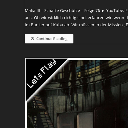
Mafia III – Scharfe Geschütze – Folge 76 ► YouTube: Folg
aus. Ob wir wirklich richtig sind, erfahren wir, wenn 
im Bunker auf Kuba ab. Wir müssen in der Mission „E
Continue Reading