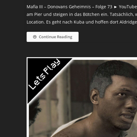
Mafia III – Donovans Geheimnis – Folge 73 ► YouTube: Fo
am Pier und steigen in das Bötchen ein. Tatsächlich
Location. Es geht nach Kuba und hoffen dort Aldridge z
Continue Reading