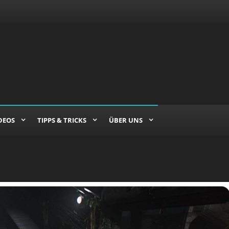
DEOS
TIPPS & TRICKS
ÜBER UNS