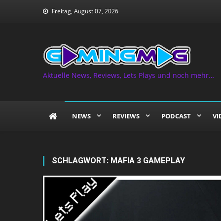
Skip
Freitag, August 07, 2026
to
content
Aktuelle News, Reviews, Lets Plays und noch mehr…
NEWS
REVIEWS
PODCAST
VI
SCHLAGWORT:
MAFIA 3 GAMEPLAY