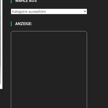
WÄHLE AUS
Wähle
aus
ANZEIGE: