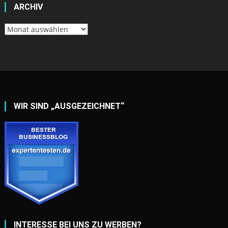
ARCHIV
Archiv
WIR SIND „AUSGEZEICHNET“
INTERESSE BEI UNS ZU WERBEN?