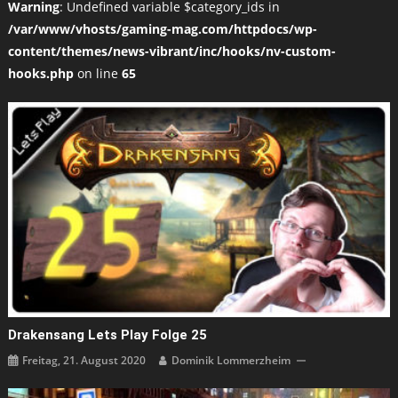
Warning
: Undefined variable $category_ids in
/var/www/vhosts/gaming-mag.com/httpdocs/wp-
content/themes/news-vibrant/inc/hooks/nv-custom-
hooks.php
on line
65
Drakensang Lets Play Folge 25
Freitag, 21. August 2020
Dominik Lommerzheim