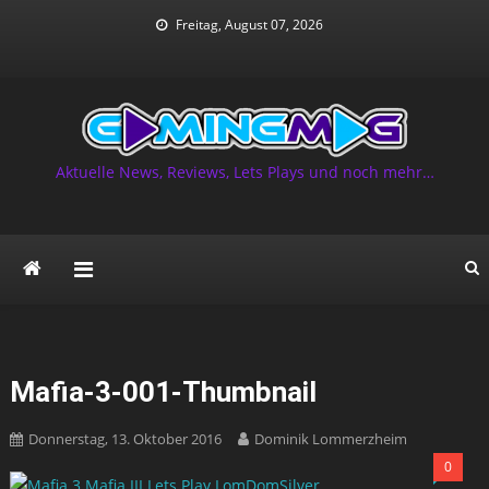
Skip
Freitag, August 07, 2026
to
content
Aktuelle News, Reviews, Lets Plays und noch mehr…
Mafia-3-001-Thumbnail
Donnerstag, 13. Oktober 2016
Dominik Lommerzheim
0