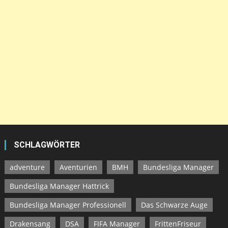
SCHLAGWÖRTER
adventure
Aventurien
BMH
Bundesliga Manager
Bundesliga Manager Hattrick
Bundesliga Manager Professionell
Das Schwarze Auge
Drakensang
DSA
FIFA Manager
FrittenFriseur