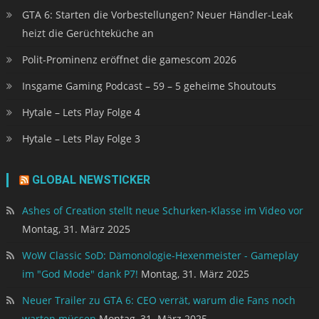
GTA 6: Starten die Vorbestellungen? Neuer Händler-Leak
heizt die Gerüchteküche an
Polit-Prominenz eröffnet die gamescom 2026
Insgame Gaming Podcast – 59 – 5 geheime Shoutouts
Hytale – Lets Play Folge 4
Hytale – Lets Play Folge 3
GLOBAL NEWSTICKER
Ashes of Creation stellt neue Schurken-Klasse im Video vor
Montag, 31. März 2025
WoW Classic SoD: Dämonologie-Hexenmeister - Gameplay
im "God Mode" dank P7!
Montag, 31. März 2025
Neuer Trailer zu GTA 6: CEO verrät, warum die Fans noch
warten müssen
Montag, 31. März 2025