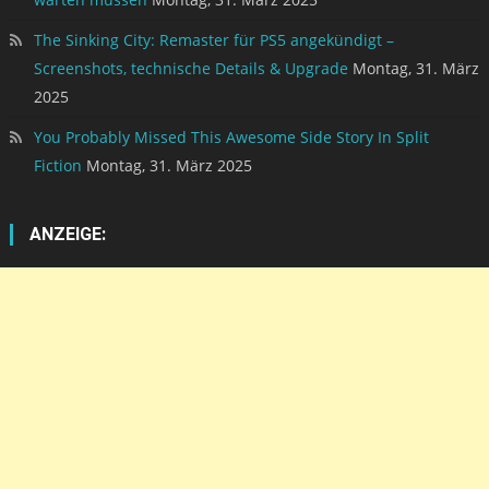
The Sinking City: Remaster für PS5 angekündigt –
Screenshots, technische Details & Upgrade
Montag, 31. März
2025
You Probably Missed This Awesome Side Story In Split
Fiction
Montag, 31. März 2025
ANZEIGE: