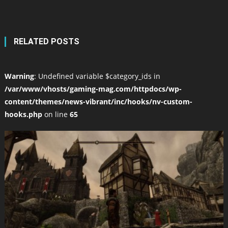
RELATED POSTS
Warning
: Undefined variable $category_ids in
/var/www/vhosts/gaming-mag.com/httpdocs/wp-
content/themes/news-vibrant/inc/hooks/nv-custom-
hooks.php
on line
65