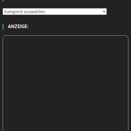
Wähle
aus
ANZEIGE: