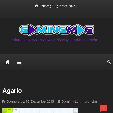
Skip
Sonntag, August 09, 2026
to
content
Aktuelle News, Reviews, Lets Plays und noch mehr…
Agario
Donnerstag, 10. Dezember 2015
Dominik Lommerzheim
0