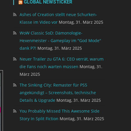
GLOBAL NEWSTICKER
Ashes of Creation stellt neue Schurken-
Klasse im Video vor
Montag, 31. März 2025
WoW Classic SoD: Dämonologie-
Hexenmeister - Gameplay im "God Mode"
dank P7!
Montag, 31. März 2025
Neuer Trailer zu GTA 6: CEO verrät, warum
die Fans noch warten müssen
Montag, 31.
März 2025
The Sinking City: Remaster für PS5
angekündigt – Screenshots, technische
Details & Upgrade
Montag, 31. März 2025
You Probably Missed This Awesome Side
Story In Split Fiction
Montag, 31. März 2025