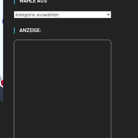
WÄHLE AUS
Wähle
aus
ANZEIGE: