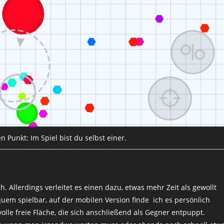
 Punkt: Im Spiel bist du selbst einer.
. Allerdings verleitet es einen dazu, etwas mehr Zeit als gewollt
uem spielbar, auf der mobilen Version finde ich es persönlich
lle freie Fläche, die sich anschließend als Gegner entpuppt.