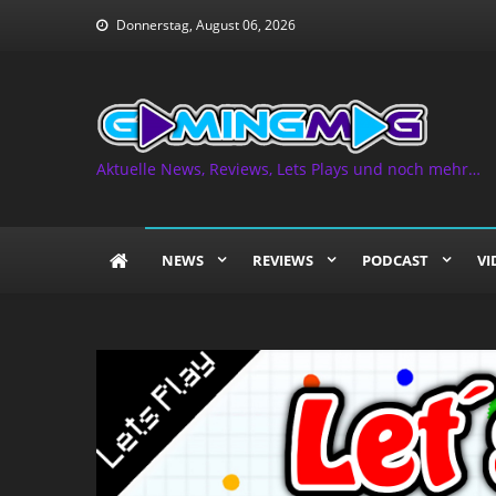
Skip
Donnerstag, August 06, 2026
to
content
Aktuelle News, Reviews, Lets Plays und noch mehr…
NEWS
REVIEWS
PODCAST
VI