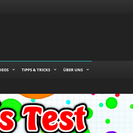
DEOS
TIPPS & TRICKS
ÜBER UNS