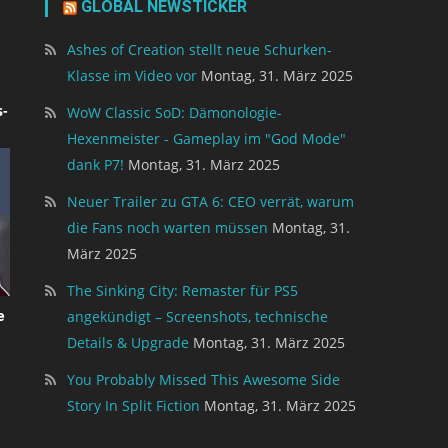
GLOBAL NEWSTICKER
Ashes of Creation stellt neue Schurken-
Klasse im Video vor
Montag, 31. März 2025
-
WoW Classic SoD: Dämonologie-
Hexenmeister - Gameplay im "God Mode"
dank P7!
Montag, 31. März 2025
Neuer Trailer zu GTA 6: CEO verrät, warum
die Fans noch warten müssen
Montag, 31.
März 2025
The Sinking City: Remaster für PS5
e
angekündigt – Screenshots, technische
Details & Upgrade
Montag, 31. März 2025
You Probably Missed This Awesome Side
Story In Split Fiction
Montag, 31. März 2025