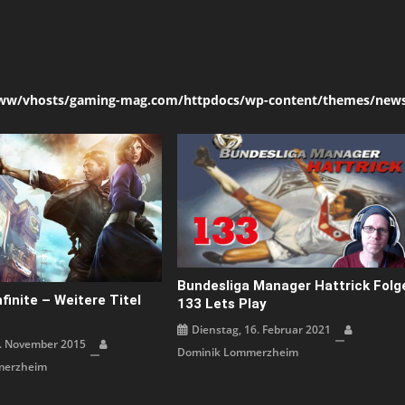
ww/vhosts/gaming-mag.com/httpdocs/wp-content/themes/news
Bundesliga Manager Hattrick Folg
finite – Weitere Titel
133 Lets Play
Dienstag, 16. Februar 2021
. November 2015
Dominik Lommerzheim
merzheim