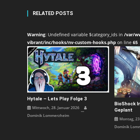
RELATED POSTS
Warning
: Undefined variable $category_ids in
/var/w
vibrant/inc/hooks/nv-custom-hooks.php
on line
65
Hytale – Lets Play Folge 3
BioShock In
Mittwoch, 28. Januar 2026
Geplant
Dominik Lommerzheim
Montag, 23
Dominik Lom