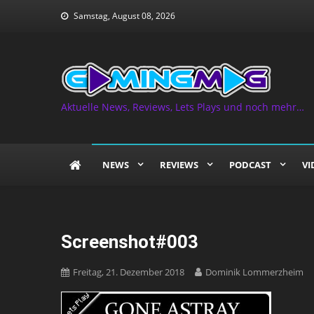
Skip
Samstag, August 08, 2026
to
content
Aktuelle News, Reviews, Lets Plays und noch mehr…
NEWS
REVIEWS
PODCAST
VI
Screenshot#003
Freitag, 21. Dezember 2018
Dominik Lommerzheim