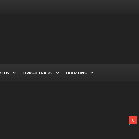
DEOS
TIPPS & TRICKS
ÜBER UNS
0