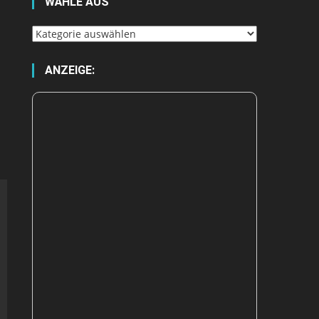
WÄHLE AUS
Wähle
aus
ANZEIGE: