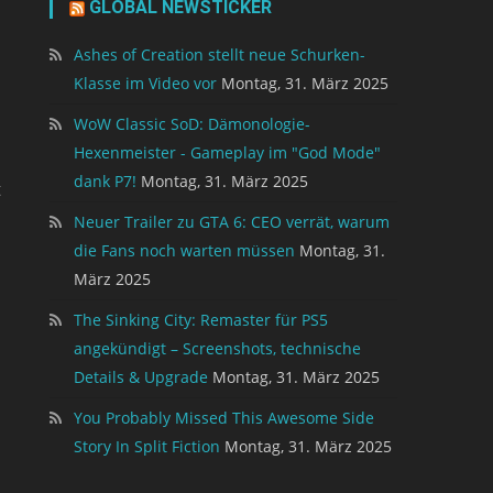
GLOBAL NEWSTICKER
Ashes of Creation stellt neue Schurken-
Klasse im Video vor
Montag, 31. März 2025
WoW Classic SoD: Dämonologie-
Hexenmeister - Gameplay im "God Mode"
dank P7!
Montag, 31. März 2025
t
Neuer Trailer zu GTA 6: CEO verrät, warum
die Fans noch warten müssen
Montag, 31.
März 2025
The Sinking City: Remaster für PS5
angekündigt – Screenshots, technische
Details & Upgrade
Montag, 31. März 2025
You Probably Missed This Awesome Side
Story In Split Fiction
Montag, 31. März 2025