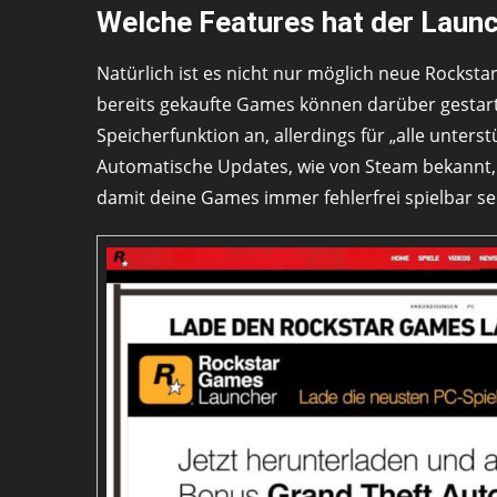
Welche Features hat der Laun
Natürlich ist es nicht nur möglich neue Rockst
bereits gekaufte Games können darüber gestar
Speicherfunktion an, allerdings für „alle unterstü
Automatische Updates, wie von Steam bekannt,
damit deine Games immer fehlerfrei spielbar se