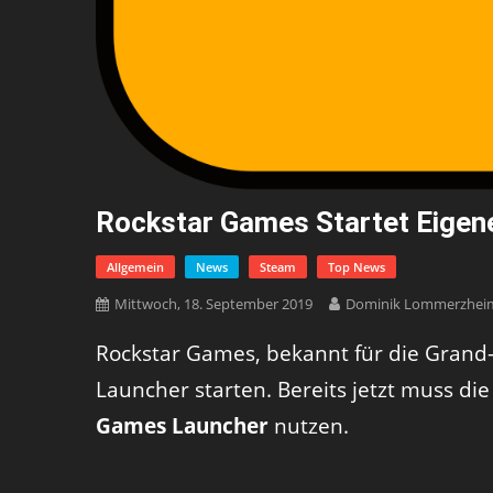
Rockstar Games Startet Eigen
Allgemein
News
Steam
Top News
Mittwoch, 18. September 2019
Dominik Lommerzhei
Rockstar Games, bekannt für die Grand-
Launcher starten. Bereits jetzt muss d
Games Launcher
nutzen.