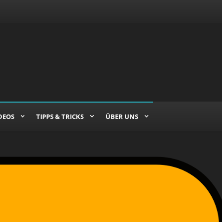
DEOS
TIPPS & TRICKS
ÜBER UNS