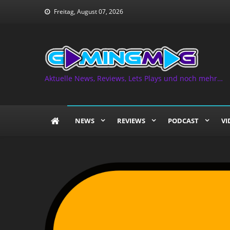
Skip
Freitag, August 07, 2026
to
content
Aktuelle News, Reviews, Lets Plays und noch mehr…
NEWS
REVIEWS
PODCAST
VI