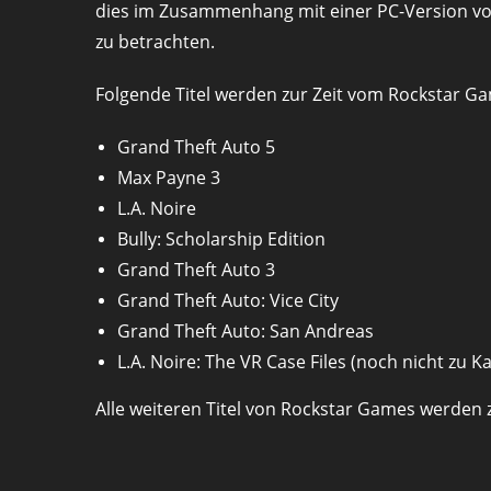
dies im Zusammenhang mit einer PC-Version von 
zu betrachten.
Folgende Titel werden zur Zeit vom Rockstar G
Grand Theft Auto 5
Max Payne 3
L.A. Noire
Bully: Scholarship Edition
Grand Theft Auto 3
Grand Theft Auto: Vice City
Grand Theft Auto: San Andreas
L.A. Noire: The VR Case Files (noch nicht zu K
Alle weiteren Titel von Rockstar Games werden zu