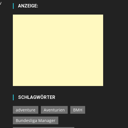
v
ANZEIGE:
SCHLAGWÖRTER
adventure
Aventurien
BMH
Bundesliga Manager