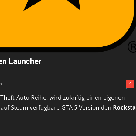
en Launcher
m
0
Theft-Auto-Reihe, wird zuknftig einen eigenen
ie auf Steam verfügbare GTA 5 Version den
Rocksta