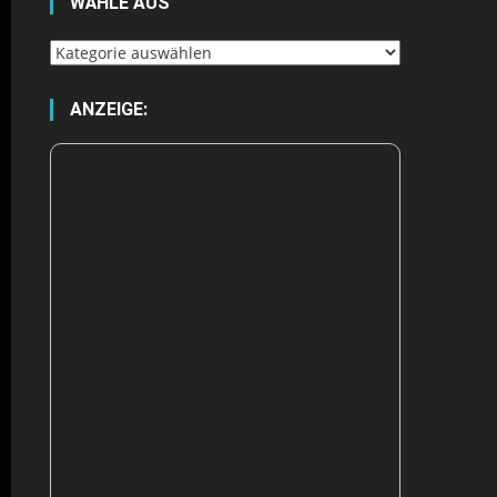
WÄHLE AUS
Wähle
aus
ANZEIGE: