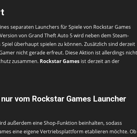
rt
eines separaten Launchers für Spiele von Rockstar Games
eam-Version von Grand Theft Auto 5 wird neben dem Steam-
piel überhaupt spielen zu können. Zusätzlich sind derzeit
Gamer nicht gerade erfreut. Diese Aktion ist allerdings nich
schutz zusammen.
Rockstar Games
ist derzeit an der
g nur vom Rockstar Games Launcher
ird außerdem eine Shop-Funktion beinhalten, sodass
ames eine eigene Vertriebsplattform etablieren möchte. Ob