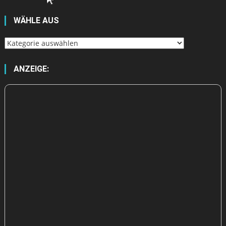
WÄHLE AUS
Wähle
aus
ANZEIGE: