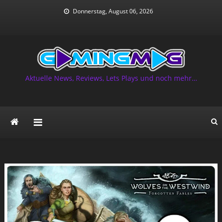
Skip
Donnerstag, August 06, 2026
to
content
Aktuelle News, Reviews, Lets Plays und noch mehr…