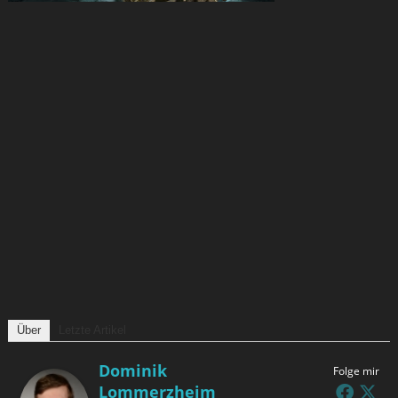
Über
Letzte Artikel
Dominik
Folge mir
Lommerzheim