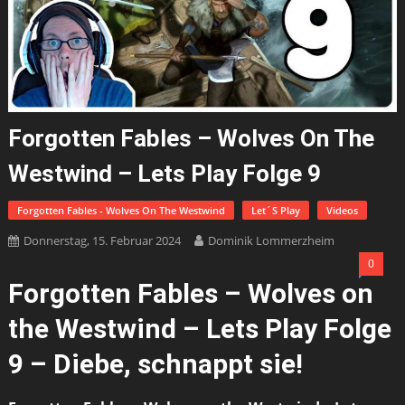
Forgotten Fables – Wolves On The
Westwind – Lets Play Folge 9
Forgotten Fables - Wolves On The Westwind
Let´s Play
Videos
Donnerstag, 15. Februar 2024
Dominik Lommerzheim
0
Forgotten Fables – Wolves on
the Westwind – Lets Play Folge
9 – Diebe, schnappt sie!