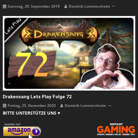
Sonntag, 29. September 2019
Dominik Lommerzheim
Drakensang Lets Play Folge 72
Freitag, 25. Dezember 2020
Dominik Lommerzheim
BITTE UNTERSTÜTZE UNS ♥