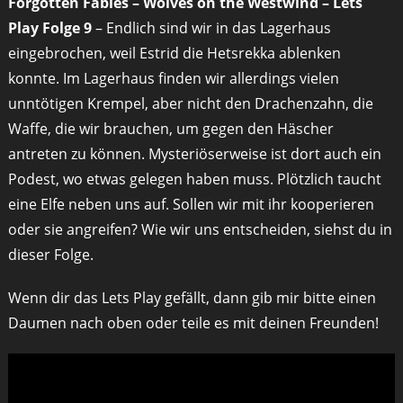
Forgotten Fables – Wolves on the Westwind – Lets
Play Folge 9
– Endlich sind wir in das Lagerhaus
eingebrochen, weil Estrid die Hetsrekka ablenken
konnte. Im Lagerhaus finden wir allerdings vielen
unntötigen Krempel, aber nicht den Drachenzahn, die
Waffe, die wir brauchen, um gegen den Häscher
antreten zu können. Mysteriöserweise ist dort auch ein
Podest, wo etwas gelegen haben muss. Plötzlich taucht
eine Elfe neben uns auf. Sollen wir mit ihr kooperieren
oder sie angreifen? Wie wir uns entscheiden, siehst du in
dieser Folge.
Wenn dir das Lets Play gefällt, dann gib mir bitte einen
Daumen nach oben oder teile es mit deinen Freunden!