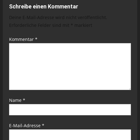
Schreibe einen Kommentar
Deine E-Mail-Adresse wird nicht veröffentlicht.
Erforderliche Felder sind mit
*
markiert
Kommentar
*
Name
*
E-Mail-Adresse
*