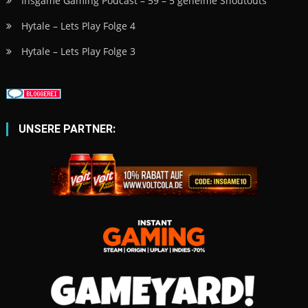
Insgame Gaming Podcast – 59 – 5 geheime Shoutouts
Hytale – Lets Play Folge 4
Hytale – Lets Play Folge 3
UNSERE PARTNER: