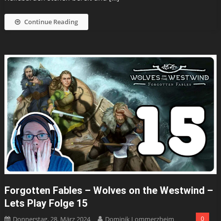
Continue Reading
Forgotten Fables – Wolves on the Westwind –
Lets Play Folge 15
Donnerstag, 28. März 2024
Dominik Lommerzheim
0