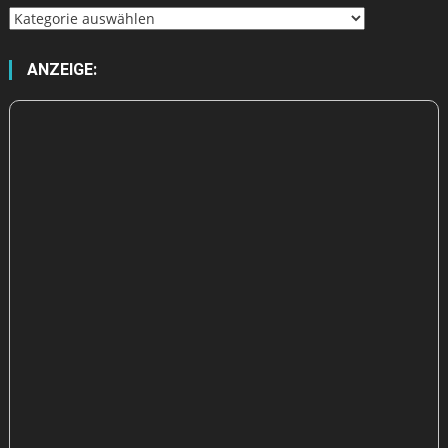
Wähle
aus
ANZEIGE: