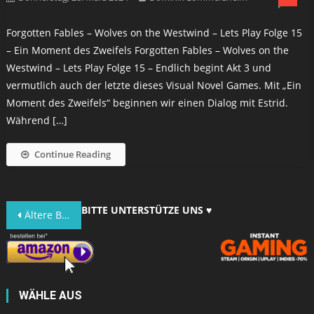
Forgotten Fables – Wolves on the Westwind – Lets Play Folge 15
– Ein Moment des Zweifels Forgotten Fables – Wolves on the
Westwind – Lets Play Folge 15 – Endlich begint Akt 3 und
vermutlich auch der letzte dieses Visual Novel Games. Mit „Ein
Moment des Zweifels“ beginnen wir einen Dialog mit Estrid.
Während […]
Continue Reading
Beitragsnavigation
BITTE UNTERSTÜTZE UNS ♥
Ältere Beiträge
WÄHLE AUS