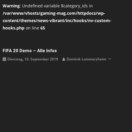
Warning
: Undefined variable $category_ids in
/var/www/vhosts/gaming-mag.com/httpdocs/wp-
content/themes/news-vibrant/inc/hooks/nv-custom-
hooks.php
on line
65
FIFA 20 Demo – Alle Infos
Dienstag, 10. September 2019
Dominik Lommerzheim