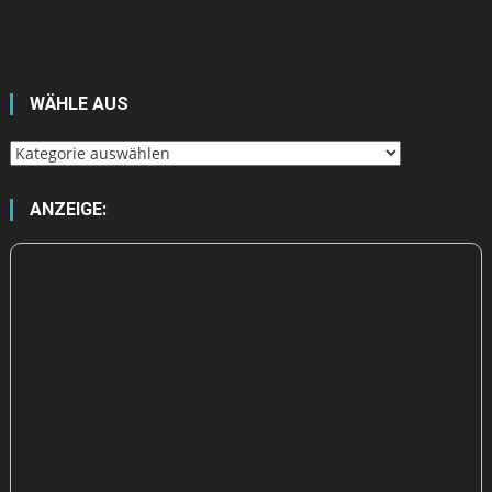
WÄHLE AUS
Wähle
aus
ANZEIGE: