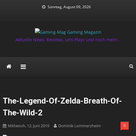
Skip
Sonntag, August 09, 2026
to
content
Aktuelle News, Reviews, Lets Plays und noch mehr…
The-Legend-Of-Zelda-Breath-Of-
The-Wild-2
Mittwoch, 12. Juni 2019
Dominik Lommerzheim
0