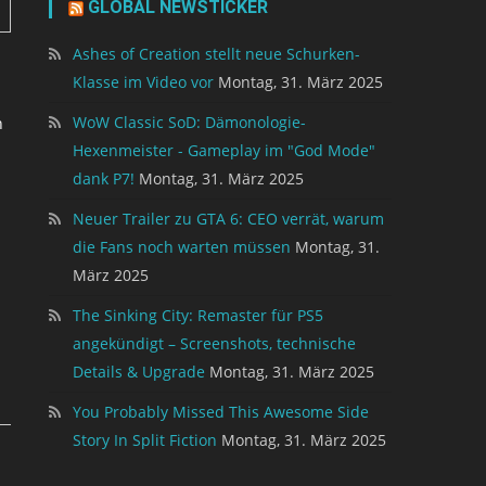
GLOBAL NEWSTICKER
Ashes of Creation stellt neue Schurken-
Klasse im Video vor
Montag, 31. März 2025
WoW Classic SoD: Dämonologie-
n
Hexenmeister - Gameplay im "God Mode"
dank P7!
Montag, 31. März 2025
Neuer Trailer zu GTA 6: CEO verrät, warum
die Fans noch warten müssen
Montag, 31.
März 2025
The Sinking City: Remaster für PS5
angekündigt – Screenshots, technische
Details & Upgrade
Montag, 31. März 2025
You Probably Missed This Awesome Side
Story In Split Fiction
Montag, 31. März 2025