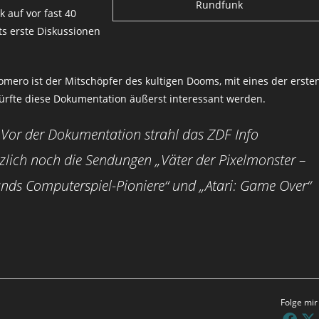
Rundfunk
k auf vor fast 40
ts erste Diskussionen
ero ist der Mitschöpfer des kultigen Dooms, mit eines der erste
dürfte diese Dokumentation äußerst interessant werden.
 Vor der Dokumentation strahl das ZDF Info
zlich noch die Sendungen „Väter der Pixelmonster –
nds Computerspiel-Pioniere“ und „Atari: Game Over“
Folge mir