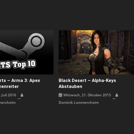
ts – Arma 3: Apex
Black Desert – Alpha-Keys
zenreiter
Abstauben
 Juli 2016
Mittwoch, 21. Oktober 2015
merzheim
Dominik Lommerzheim