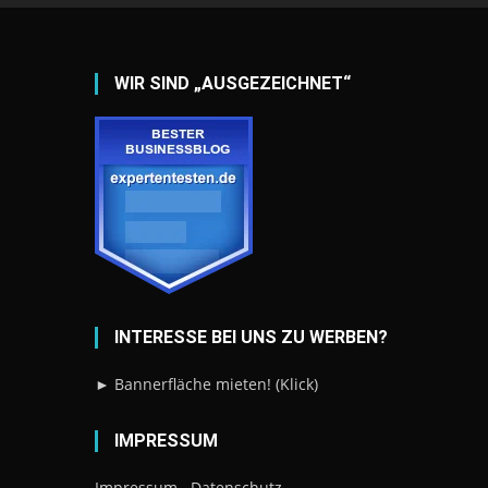
WIR SIND „AUSGEZEICHNET“
INTERESSE BEI UNS ZU WERBEN?
► Bannerfläche mieten! (Klick)
IMPRESSUM
Impressum
Datenschutz