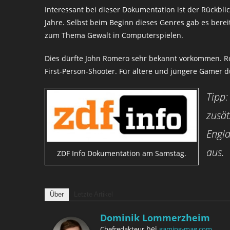
Interessant bei dieser Dokumentation ist der Rückblic
Jahre. Selbst beim Beginn dieses Genres gab es berei
zum Thema Gewalt in Computerspielen.
Dies dürfte John Romero sehr bekannt vorkommen. Rom
First-Person-Shooter. Für ältere und jüngere Gamer 
Tipp:
zusät
Engla
aus.
ZDF Info Dokumentation am Samstag.
Über
Letzte Artikel
Dominik Lommerzheim
bei
Chefredakteur
gaming-mag.com