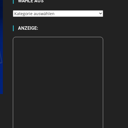
WÄHLE AUS
Wähle
aus
ANZEIGE: