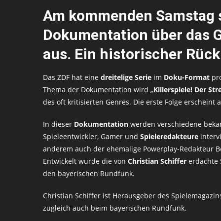
Am kommenden
Samstag
Dokumentation über das 
aus. Ein historischer
Rück
Das ZDF hat eine
dreitelige Serie
im
Doku-Format
pro
Thema der Dokumentation wird „
Killerspiele! Der Str
des oft kritisierten Genres. Die erste Folge erscheint
In dieser
Dokumentation
werden verschiedene beka
Spieleentwickler, Gamer und
Spieleredakteure
interv
anderem auch der ehemalige Powerplay-Redakteur Bo
Entwickelt wurde die von
Christian Schiffer
erdachte 
den bayerischen Rundfunk.
Christian Schiffer ist Herausgeber des Spielemagazi
zugleich auch beim bayerischen Rundfunk.