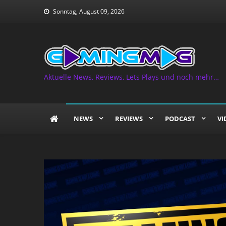
Skip
Sonntag, August 09, 2026
to
content
Aktuelle News, Reviews, Lets Plays und noch mehr…
NEWS
REVIEWS
PODCAST
VI