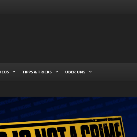
DEOS
TIPPS & TRICKS
ÜBER UNS