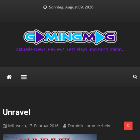
Skip
Sonntag, August 09, 2026
to
content
Aktuelle News, Reviews, Lets Plays und noch mehr…
Unravel
Mittwoch, 17. Februar 2016
Dominik Lommerzheim
0