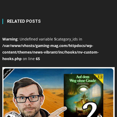
RELATED POSTS
Warning
: Undefined variable $category_ids in
/var/www/vhosts/gaming-mag.com/httpdocs/wp-
content/themes/news-vibrant/inc/hooks/nv-custom-
hooks.php
on line
65