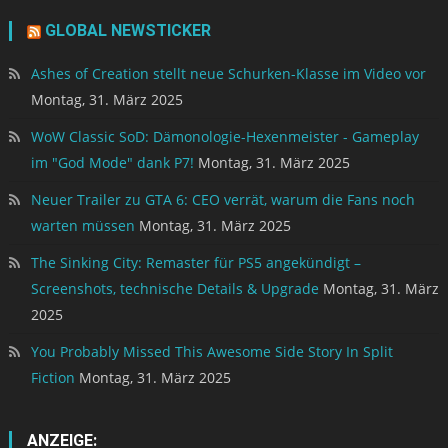
GLOBAL NEWSTICKER
Ashes of Creation stellt neue Schurken-Klasse im Video vor
Montag, 31. März 2025
WoW Classic SoD: Dämonologie-Hexenmeister - Gameplay
im "God Mode" dank P7!
Montag, 31. März 2025
Neuer Trailer zu GTA 6: CEO verrät, warum die Fans noch
warten müssen
Montag, 31. März 2025
The Sinking City: Remaster für PS5 angekündigt –
Screenshots, technische Details & Upgrade
Montag, 31. März
2025
You Probably Missed This Awesome Side Story In Split
Fiction
Montag, 31. März 2025
ANZEIGE: