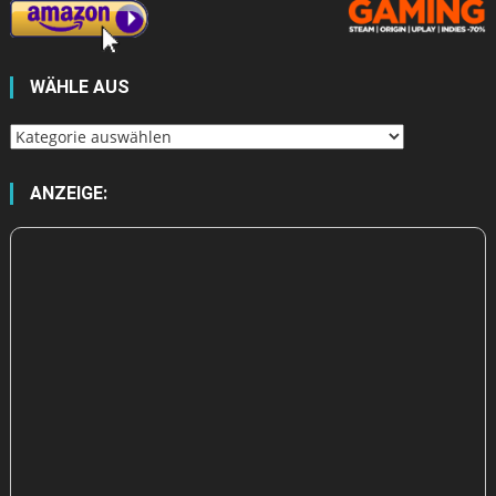
WÄHLE AUS
Wähle
aus
ANZEIGE: