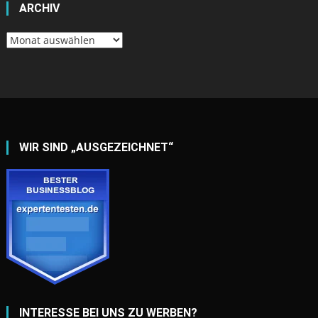
ARCHIV
Archiv
WIR SIND „AUSGEZEICHNET“
INTERESSE BEI UNS ZU WERBEN?