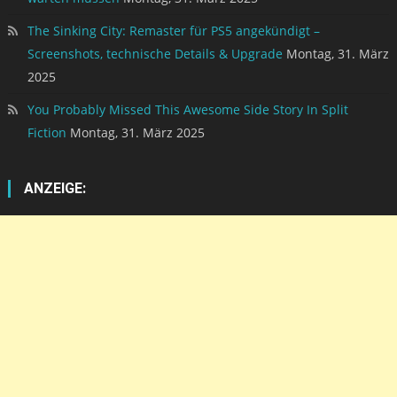
The Sinking City: Remaster für PS5 angekündigt –
Screenshots, technische Details & Upgrade
Montag, 31. März
2025
You Probably Missed This Awesome Side Story In Split
Fiction
Montag, 31. März 2025
ANZEIGE: