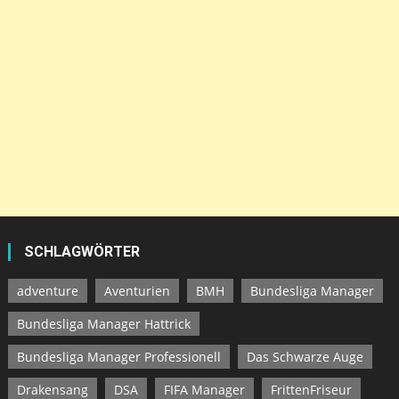
SCHLAGWÖRTER
adventure
Aventurien
BMH
Bundesliga Manager
Bundesliga Manager Hattrick
Bundesliga Manager Professionell
Das Schwarze Auge
Drakensang
DSA
FIFA Manager
FrittenFriseur