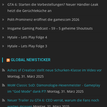
GTA 6: Starten die Vorbestellungen? Neuer Händler-Leak
heizt die Gerüchteküche an
Polit-Prominenz eröffnet die gamescom 2026
Insgame Gaming Podcast – 59 – 5 geheime Shoutouts
Hytale – Lets Play Folge 4
Hytale – Lets Play Folge 3
GLOBAL NEWSTICKER
Ashes of Creation stellt neue Schurken-Klasse im Video vor
Montag, 31. März 2025
WoW Classic SoD: Dämonologie-Hexenmeister - Gameplay
im "God Mode" dank P7!
Montag, 31. März 2025
Neuer Trailer zu GTA 6: CEO verrät, warum die Fans noch
warten müssen
Montag, 31. März 2025