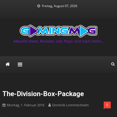
Skip
Freitag, August 07, 2026
to
content
Aktuelle News, Reviews, Lets Plays und noch mehr…
The-Division-Box-Package
Montag, 1. Februar 2016
Dominik Lommerzheim
0