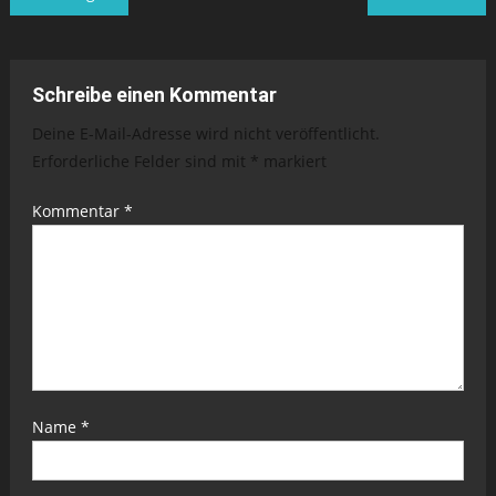
Schreibe einen Kommentar
Deine E-Mail-Adresse wird nicht veröffentlicht.
Erforderliche Felder sind mit
*
markiert
Kommentar
*
Name
*