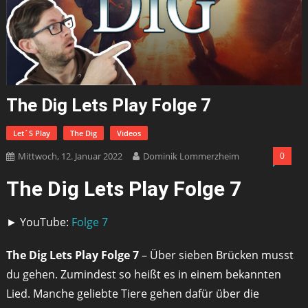
The Dig Lets Play Folge 7
Let´s Play
The Dig
Videos
Mittwoch, 12. Januar 2022
Dominik Lommerzheim
0
The Dig Lets Play Folge 7
► YouTube:
Folge 7
The Dig Lets Play Folge 7
– Über sieben Brücken musst
du gehen. Zumindest so heißt es in einem bekannten
Lied. Manche geliebte Tiere gehen dafür über die