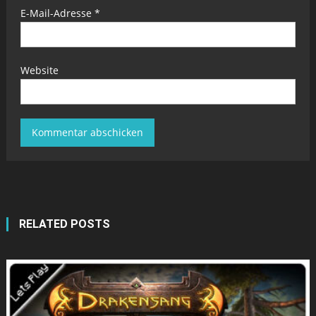
E-Mail-Adresse
*
Website
RELATED POSTS