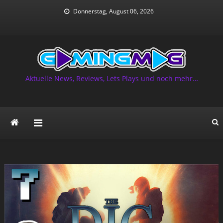
Skip
Donnerstag, August 06, 2026
to
content
Aktuelle News, Reviews, Lets Plays und noch mehr…