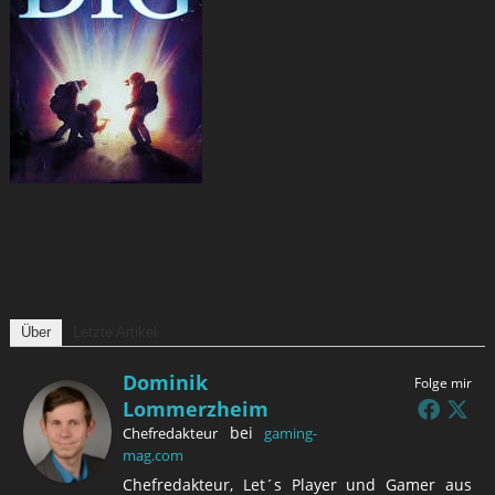
Über
Letzte Artikel
Dominik
Folge mir
Lommerzheim
bei
Chefredakteur
gaming-
mag.com
Chefredakteur, Let´s Player und Gamer aus