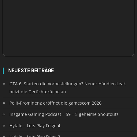
NEUESTE BEITRÄGE
GTA 6: Starten die Vorbestellungen? Neuer Händler-Leak
heizt die Gerüchteküche an
Polit-Prominenz eröffnet die gamescom 2026
Insgame Gaming Podcast – 59 – 5 geheime Shoutouts
Hytale – Lets Play Folge 4
Hytale – Lets Play Folge 3