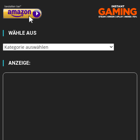
WÄHLE AUS
Wähle
aus
ANZEIGE: