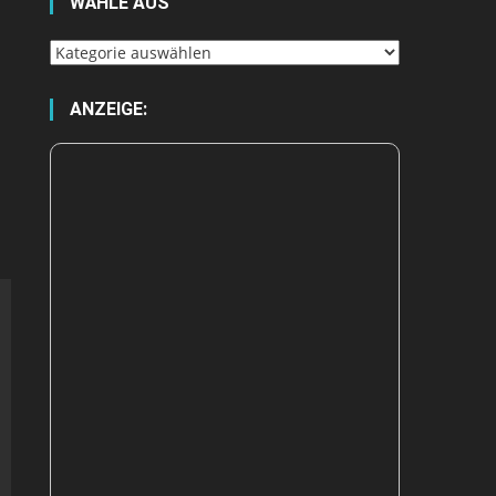
WÄHLE AUS
Wähle
aus
ANZEIGE: