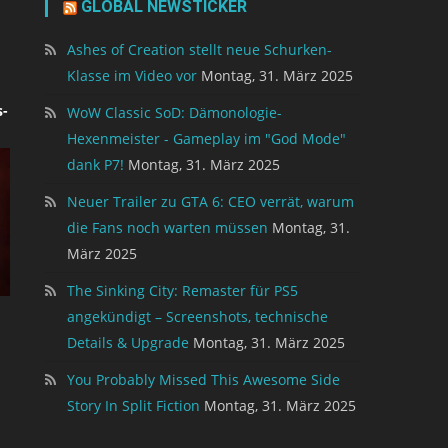
GLOBAL NEWSTICKER
Ashes of Creation stellt neue Schurken-
Klasse im Video vor
Montag, 31. März 2025
-
WoW Classic SoD: Dämonologie-
Hexenmeister - Gameplay im "God Mode"
dank P7!
Montag, 31. März 2025
Neuer Trailer zu GTA 6: CEO verrät, warum
die Fans noch warten müssen
Montag, 31.
März 2025
The Sinking City: Remaster für PS5
angekündigt – Screenshots, technische
Details & Upgrade
Montag, 31. März 2025
You Probably Missed This Awesome Side
Story In Split Fiction
Montag, 31. März 2025