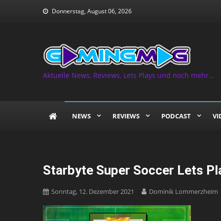
Skip
Donnerstag, August 06, 2026
to
content
Aktuelle News, Reviews, Lets Plays und noch mehr…
NEWS
REVIEWS
PODCAST
VI
Starbyte Super Soccer Lets P
Sonntag, 12. Dezember 2021
Dominik Lommerzheim