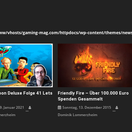
ww/vhosts/gaming-mag.com/httpdocs/wp-content/themes/news
oon Deluxe Folge 41 Lets
Friendly Fire – Über 100.000 Euro
Spenden Gesammelt
9. Januar 2021
Sonntag, 13. Dezember 2015
merzheim
Dominik Lommerzheim