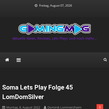
Skip
Freitag, August 07, 2026
to
content
Aktuelle News, Reviews, Lets Plays und noch mehr…
Soma Lets Play Folge 45
LomDomSilver
Montag, 8. August 2022
Dominik Lommerzheim
0