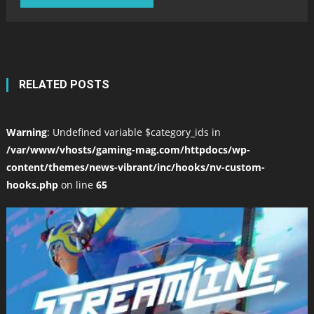
RELATED POSTS
Warning
: Undefined variable $category_ids in
/var/www/vhosts/gaming-mag.com/httpdocs/wp-
content/themes/news-vibrant/inc/hooks/nv-custom-
hooks.php
on line
65