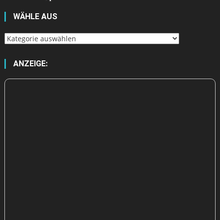
WÄHLE AUS
Wähle
aus
ANZEIGE: