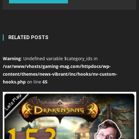
RELATED POSTS
Warning
: Undefined variable $category_ids in
/var/www/vhosts/gaming-mag.com/httpdocs/wp-
content/themes/news-vibrant/inc/hooks/nv-custom-
hooks.php
on line
65