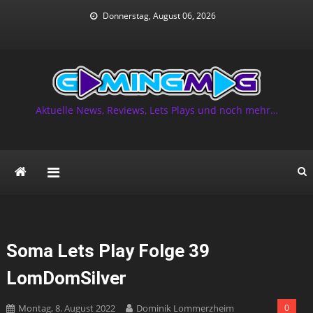
Skip
Donnerstag, August 06, 2026
to
content
Aktuelle News, Reviews, Lets Plays und noch mehr…
Soma Lets Play Folge 39
LomDomSilver
Montag, 8. August 2022
Dominik Lommerzheim
0