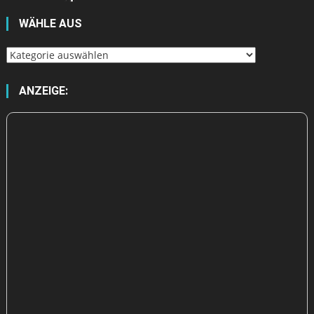
WÄHLE AUS
Wähle
aus
ANZEIGE: