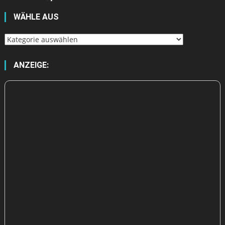
WÄHLE AUS
Wähle
aus
ANZEIGE: