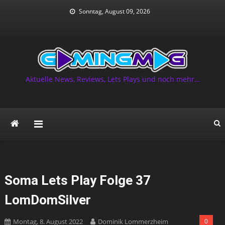
Skip
Sonntag, August 09, 2026
to
content
Aktuelle News, Reviews, Lets Plays und noch mehr…
Soma Lets Play Folge 37
LomDomSilver
Montag, 8. August 2022
Dominik Lommerzheim
0