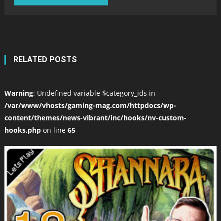
RELATED POSTS
Warning
: Undefined variable $category_ids in
/var/www/vhosts/gaming-mag.com/httpdocs/wp-
content/themes/news-vibrant/inc/hooks/nv-custom-
hooks.php
on line
65