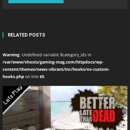
RELATED POSTS
Warning
: Undefined variable $category_ids in
/var/www/vhosts/gaming-mag.com/httpdocs/wp-
content/themes/news-vibrant/inc/hooks/nv-custom-
hooks.php
on line
65