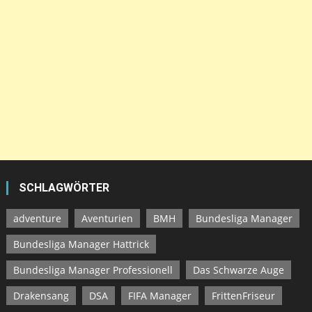
SCHLAGWÖRTER
adventure
Aventurien
BMH
Bundesliga Manager
Bundesliga Manager Hattrick
Bundesliga Manager Professionell
Das Schwarze Auge
Drakensang
DSA
FIFA Manager
FrittenFriseur