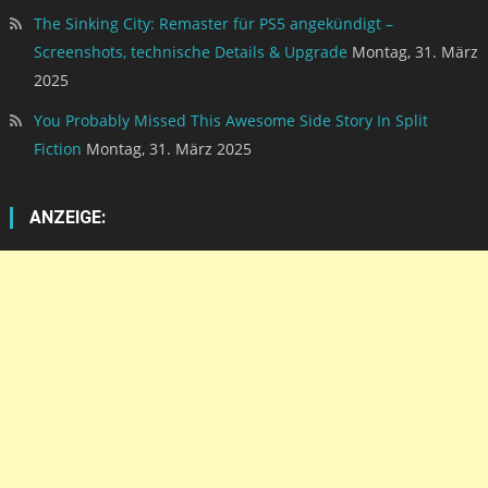
The Sinking City: Remaster für PS5 angekündigt –
Screenshots, technische Details & Upgrade
Montag, 31. März
2025
You Probably Missed This Awesome Side Story In Split
Fiction
Montag, 31. März 2025
ANZEIGE: