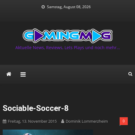
Skip
Samstag, August 08, 2026
to
content
Aktuelle News, Reviews, Lets Plays und noch mehr…
Sociable-Soccer-8
Freitag, 13. November 2015
Dominik Lommerzheim
0