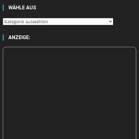
WÄHLE AUS
Wähle
aus
ANZEIGE: