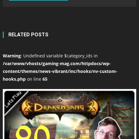
RELATED POSTS
Warning
: Undefined variable $category_ids in
/var/www/vhosts/gaming-mag.com/httpdocs/wp-
content/themes/news-vibrant/inc/hooks/nv-custom-
hooks.php
on line
65