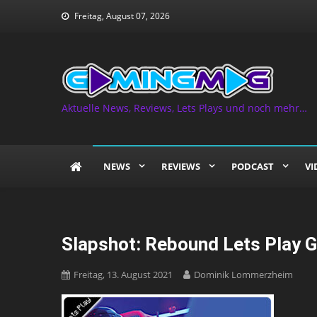
Skip
Freitag, August 07, 2026
to
content
Aktuelle News, Reviews, Lets Plays und noch mehr…
NEWS
REVIEWS
PODCAST
VI
Slapshot: Rebound Lets Play 
Freitag, 13. August 2021
Dominik Lommerzheim