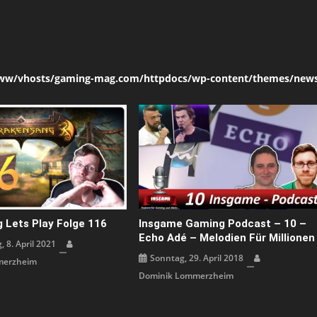
ww/vhosts/gaming-mag.com/httpdocs/wp-content/themes/news
 Lets Play Folge 116
Insgame Gaming Podcast – 10 –
Echo Adé – Melodien Für Millionen
 8. April 2021
Sonntag, 29. April 2018
merzheim
Dominik Lommerzheim