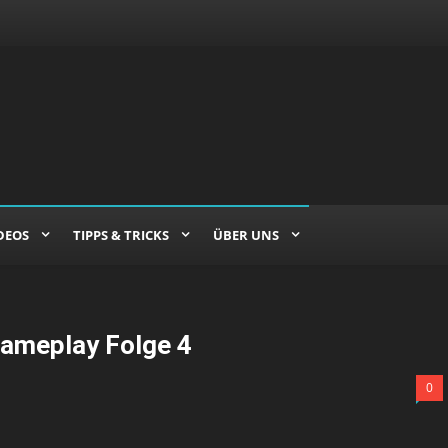
DEOS
TIPPS & TRICKS
ÜBER UNS
Gameplay Folge 4
0