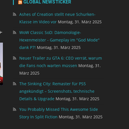
GLOBAL NEWSTICKER
Ashes of Creation stellt neue Schurken-
Klasse im Video vor
Montag, 31. März 2025
-
WoW Classic SoD: Dämonologie-
Hexenmeister - Gameplay im "God Mode"
dank P7!
Montag, 31. März 2025
Neuer Trailer zu GTA 6: CEO verrät, warum
die Fans noch warten müssen
Montag, 31.
März 2025
The Sinking City: Remaster für PS5
angekündigt – Screenshots, technische
Details & Upgrade
Montag, 31. März 2025
You Probably Missed This Awesome Side
Story In Split Fiction
Montag, 31. März 2025