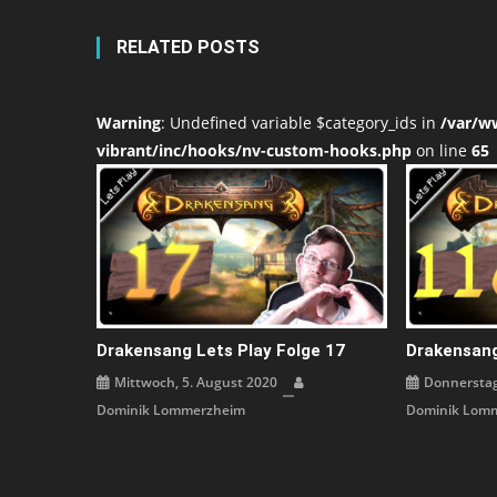
RELATED POSTS
Warning
: Undefined variable $category_ids in
/var/w
vibrant/inc/hooks/nv-custom-hooks.php
on line
65
Drakensang Lets Play Folge 17
Drakensang
Mittwoch, 5. August 2020
Donnerstag,
Dominik Lommerzheim
Dominik Lom