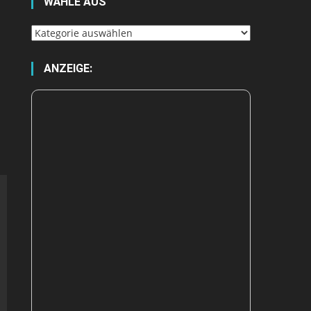
WÄHLE AUS
Wähle
aus
ANZEIGE: