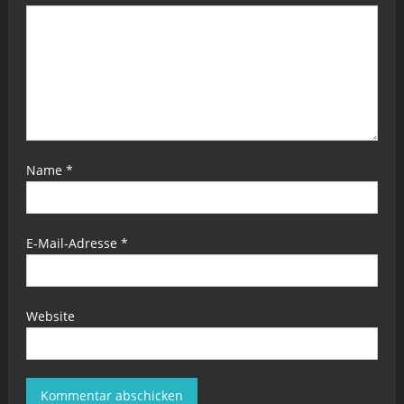
Name
*
E-Mail-Adresse
*
Website