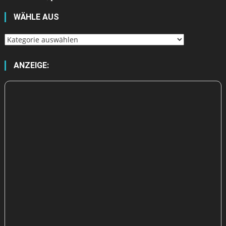
WÄHLE AUS
Wähle
aus
ANZEIGE: