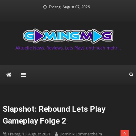
Skip
Freitag, August 07, 2026
to
content
Aktuelle News, Reviews, Lets Plays und noch mehr…
Slapshot: Rebound Lets Play
Gameplay Folge 2
Freitag, 13. August 2021
Dominik Lommerzheim
0