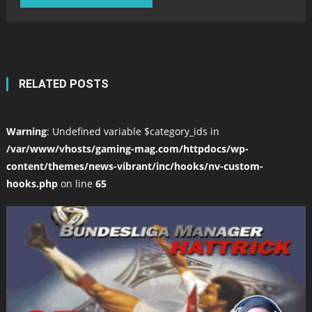
RELATED POSTS
Warning
: Undefined variable $category_ids in
/var/www/vhosts/gaming-mag.com/httpdocs/wp-
content/themes/news-vibrant/inc/hooks/nv-custom-
hooks.php
on line
65