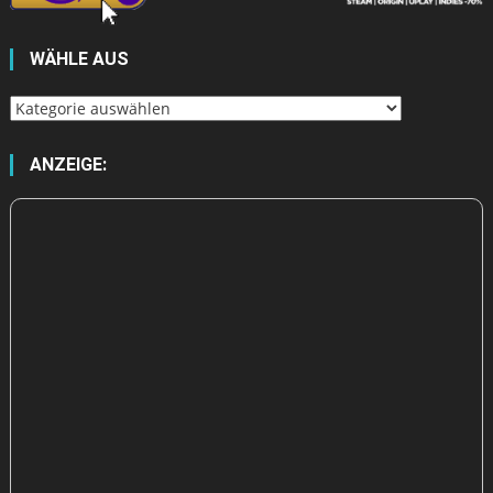
WÄHLE AUS
Wähle
aus
ANZEIGE: