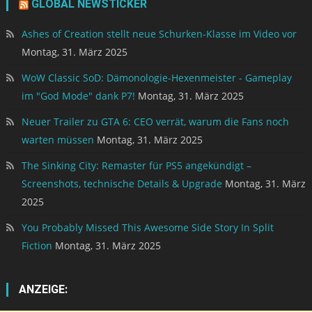
GLOBAL NEWSTICKER
Ashes of Creation stellt neue Schurken-Klasse im Video vor
Montag, 31. März 2025
WoW Classic SoD: Dämonologie-Hexenmeister - Gameplay
im "God Mode" dank P7!
Montag, 31. März 2025
Neuer Trailer zu GTA 6: CEO verrät, warum die Fans noch
warten müssen
Montag, 31. März 2025
The Sinking City: Remaster für PS5 angekündigt –
Screenshots, technische Details & Upgrade
Montag, 31. März
2025
You Probably Missed This Awesome Side Story In Split
Fiction
Montag, 31. März 2025
ANZEIGE: