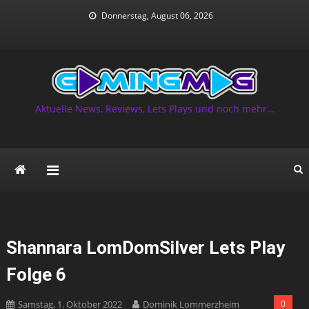
Skip
Donnerstag, August 06, 2026
to
content
Aktuelle News, Reviews, Lets Plays und noch mehr…
Shannara LomDomSilver Lets Play
Folge 6
Samstag, 1. Oktober 2022
Dominik Lommerzheim
0