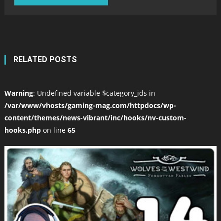
RELATED POSTS
Warning
: Undefined variable $category_ids in
/var/www/vhosts/gaming-mag.com/httpdocs/wp-
content/themes/news-vibrant/inc/hooks/nv-custom-
hooks.php
on line
65