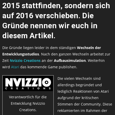
2015 stattfinden, sondern sich
auf 2016 verschieben. Die
Gründe nennen wir euch in
diesem Artikel.
Die Gründe liegen leider in dem ständigen
Wechseln der
Entwicklungsstudios
. Nach den ganzen Wechseln arbeitet zur
Zeit
Nvizzio Creations
an der
Aufbausimulation
. Weiterhin
wird
Atari
das kommende Game publishen.
Die vielen Wechseln sind
allerdings begründet und
lediglich Reaktionen von Atari
Verantwortlich für die
aufgrund der kritischen
Entwicklung Nvizzio
Stimmen der Community. Diese
Creations.
reklamierten im Rahmen der