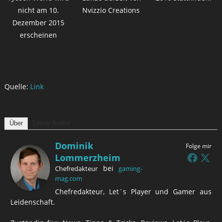
nicht am 10.
Nvizzio Creations
Dezember 2015
erscheinen
Quelle:
Link
Über
Letzte Artikel
Dominik
Folge mir
Lommerzheim
bei
Chefredakteur
gaming-
mag.com
Chefredakteur, Let´s Player und Gamer aus
Leidenschaft.