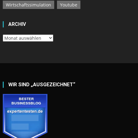
Wirtschaftssimulation
Youtube
ARCHIV
Archiv
WIR SIND „AUSGEZEICHNET“