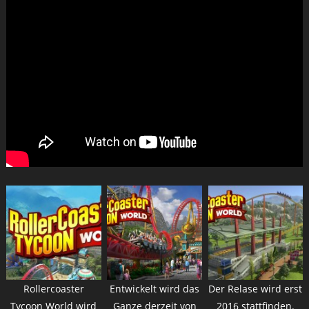
Rollercoaster
Entwickelt wird das
Der Relase wird erst
Tycoon World wird
Ganze derzeit von
2016 stattfinden.