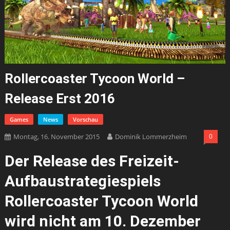
Rollercoaster Tycoon World –
Release Erst 2016
Games
News
Vorschau
Montag, 16. November 2015
Dominik Lommerzheim
0
Der
Release
des
Freizeit-
Aufbaustrategiespiels
Rollercoaster Tycoon World
wird nicht am 10. Dezember