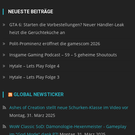
NEUESTE BEITRÄGE
GTA 6: Starten die Vorbestellungen? Neuer Händler-Leak
heizt die Gerüchteküche an
Polit-Prominenz eröffnet die gamescom 2026
Insgame Gaming Podcast – 59 – 5 geheime Shoutouts
Hytale – Lets Play Folge 4
Hytale – Lets Play Folge 3
GLOBAL NEWSTICKER
Ashes of Creation stellt neue Schurken-Klasse im Video vor
Montag, 31. März 2025
WoW Classic SoD: Dämonologie-Hexenmeister - Gameplay
im "God Mode" dank P7!
Montag, 31. März 2025