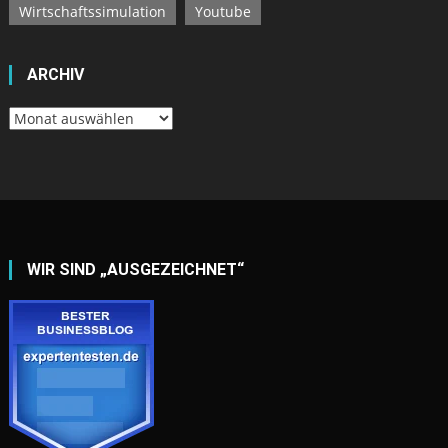
Wirtschaftssimulation
Youtube
ARCHIV
Archiv
WIR SIND „AUSGEZEICHNET“