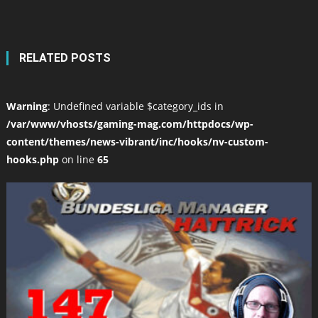
RELATED POSTS
Warning
: Undefined variable $category_ids in
/var/www/vhosts/gaming-mag.com/httpdocs/wp-
content/themes/news-vibrant/inc/hooks/nv-custom-
hooks.php
on line
65