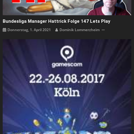
Bundesliga Manager Hattrick Folge 147 Lets Play
Donnerstag, 1. April 2021
Dominik Lommerzheim