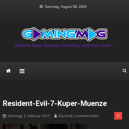
Skip
Samstag, August 08, 2026
to
content
Aktuelle News, Reviews, Lets Plays und noch mehr…
Resident-Evil-7-Kuper-Muenze
Sonntag, 5. Februar 2017
Dominik Lommerzheim
0