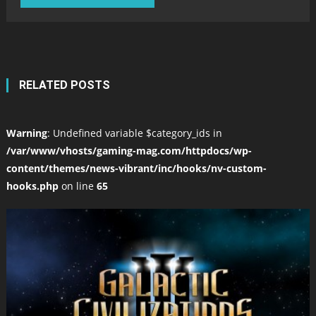
RELATED POSTS
Warning
: Undefined variable $category_ids in
/var/www/vhosts/gaming-mag.com/httpdocs/wp-
content/themes/news-vibrant/inc/hooks/nv-custom-
hooks.php
on line
65