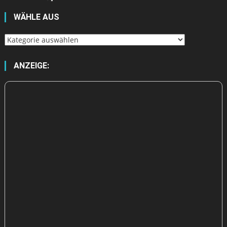
WÄHLE AUS
Wähle
aus
ANZEIGE: