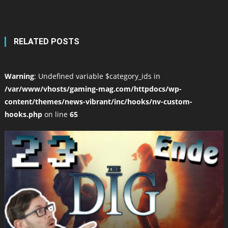
RELATED POSTS
Warning
: Undefined variable $category_ids in
/var/www/vhosts/gaming-mag.com/httpdocs/wp-
content/themes/news-vibrant/inc/hooks/nv-custom-
hooks.php
on line
65