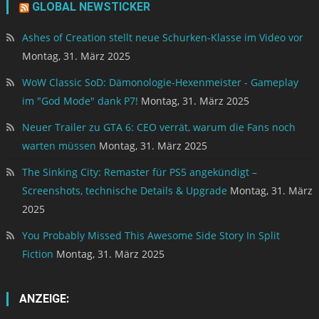
GLOBAL NEWSTICKER
Ashes of Creation stellt neue Schurken-Klasse im Video vor
Montag, 31. März 2025
WoW Classic SoD: Dämonologie-Hexenmeister - Gameplay
im "God Mode" dank P7!
Montag, 31. März 2025
Neuer Trailer zu GTA 6: CEO verrät, warum die Fans noch
warten müssen
Montag, 31. März 2025
The Sinking City: Remaster für PS5 angekündigt –
Screenshots, technische Details & Upgrade
Montag, 31. März
2025
You Probably Missed This Awesome Side Story In Split
Fiction
Montag, 31. März 2025
ANZEIGE: