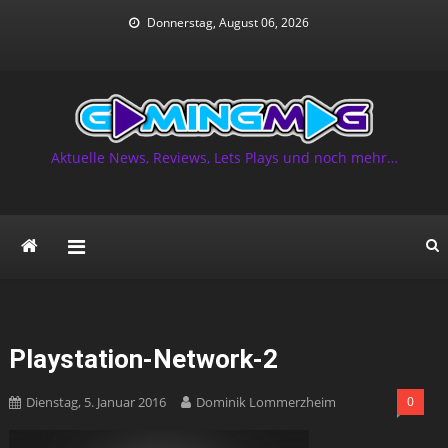
Skip
Donnerstag, August 06, 2026
to
content
Aktuelle News, Reviews, Lets Plays und noch mehr…
Playstation-Network-2
Dienstag, 5. Januar 2016
Dominik Lommerzheim
0