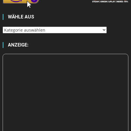
WÄHLE AUS
Wähle
aus
ANZEIGE: