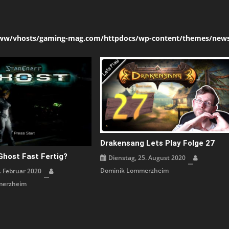
ww/vhosts/gaming-mag.com/httpdocs/wp-content/themes/news
Drakensang Lets Play Folge 27
Ghost Fast Fertig?
Dienstag, 25. August 2020
Dominik Lommerzheim
. Februar 2020
merzheim