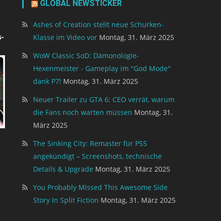
GLOBAL NEWSTICKER
Ashes of Creation stellt neue Schurken-
-
Klasse im Video vor
Montag, 31. März 2025
WoW Classic SoD: Dämonologie-
Hexenmeister - Gameplay im "God Mode"
dank P7!
Montag, 31. März 2025
Neuer Trailer zu GTA 6: CEO verrät, warum
die Fans noch warten müssen
Montag, 31.
März 2025
The Sinking City: Remaster für PS5
angekündigt – Screenshots, technische
Details & Upgrade
Montag, 31. März 2025
You Probably Missed This Awesome Side
Story In Split Fiction
Montag, 31. März 2025