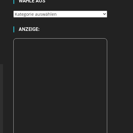
WÄHLE AUS
Wähle
aus
ANZEIGE: