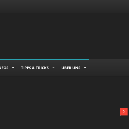
DEOS
TIPPS & TRICKS
ÜBER UNS
0