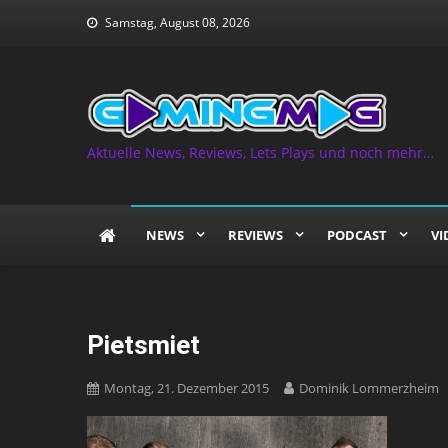
Skip
Samstag, August 08, 2026
to
content
Aktuelle News, Reviews, Lets Plays und noch mehr…
NEWS
REVIEWS
PODCAST
VI
Pietsmiet
Montag, 21. Dezember 2015
Dominik Lommerzheim