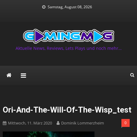
Skip
Samstag, August 08, 2026
to
content
Aktuelle News, Reviews, Lets Plays und noch mehr…
Ori-And-The-Will-Of-The-Wisp_test
Mittwoch, 11. März 2020
Dominik Lommerzheim
0