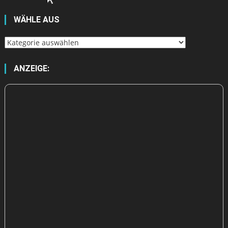
WÄHLE AUS
Wähle
aus
ANZEIGE: