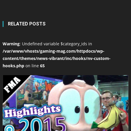
RELATED POSTS
Warning
: Undefined variable $category_ids in
/var/www/vhosts/gaming-mag.com/httpdocs/wp-
content/themes/news-vibrant/inc/hooks/nv-custom-
hooks.php
on line
65