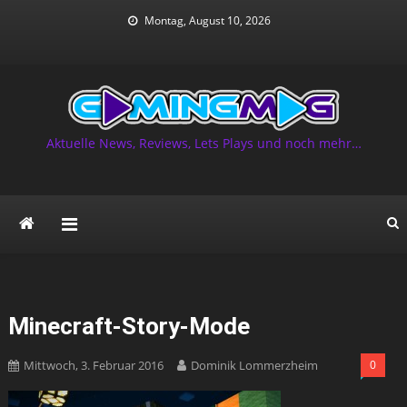
Skip
Montag, August 10, 2026
to
content
Aktuelle News, Reviews, Lets Plays und noch mehr…
Minecraft-Story-Mode
Mittwoch, 3. Februar 2016
Dominik Lommerzheim
0