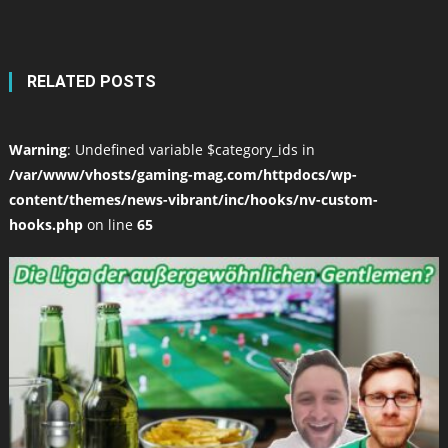
RELATED POSTS
Warning
: Undefined variable $category_ids in
/var/www/vhosts/gaming-mag.com/httpdocs/wp-
content/themes/news-vibrant/inc/hooks/nv-custom-
hooks.php
on line
65