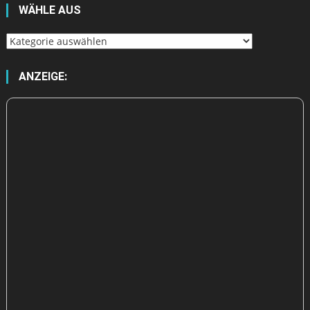
WÄHLE AUS
Wähle
aus
ANZEIGE: