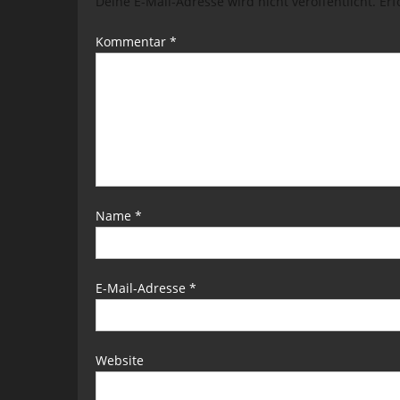
Deine E-Mail-Adresse wird nicht veröffentlicht.
Erf
Kommentar
*
Name
*
E-Mail-Adresse
*
Website