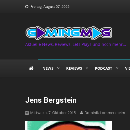
Skip
Freitag, August 07, 2026
to
content
Aktuelle News, Reviews, Lets Plays und noch mehr…
NEWS
REVIEWS
PODCAST
VI
Jens Bergstein
Mittwoch, 7. Oktober 2015
Dominik Lommerzheim