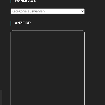
WÄHLE AUS
Wähle
aus
ANZEIGE: