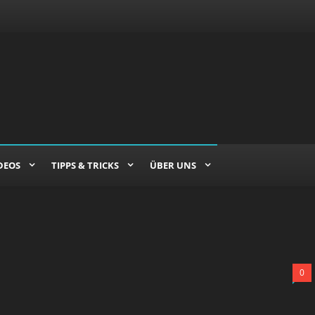
DEOS
TIPPS & TRICKS
ÜBER UNS
0