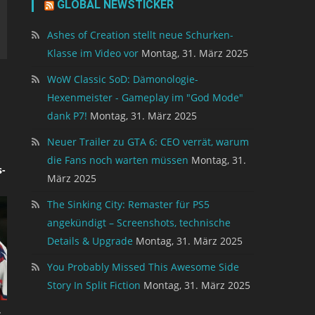
GLOBAL NEWSTICKER
Ashes of Creation stellt neue Schurken-
Klasse im Video vor
Montag, 31. März 2025
WoW Classic SoD: Dämonologie-
Hexenmeister - Gameplay im "God Mode"
dank P7!
Montag, 31. März 2025
Neuer Trailer zu GTA 6: CEO verrät, warum
die Fans noch warten müssen
Montag, 31.
-
März 2025
The Sinking City: Remaster für PS5
angekündigt – Screenshots, technische
Details & Upgrade
Montag, 31. März 2025
You Probably Missed This Awesome Side
Story In Split Fiction
Montag, 31. März 2025
r