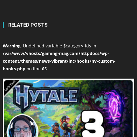
RELATED POSTS
Warning
: Undefined variable $category_ids in
/var/www/vhosts/gaming-mag.com/httpdocs/wp-
content/themes/news-vibrant/inc/hooks/nv-custom-
hooks.php
on line
65