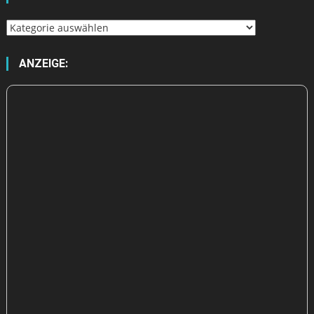
Wähle
aus
ANZEIGE: