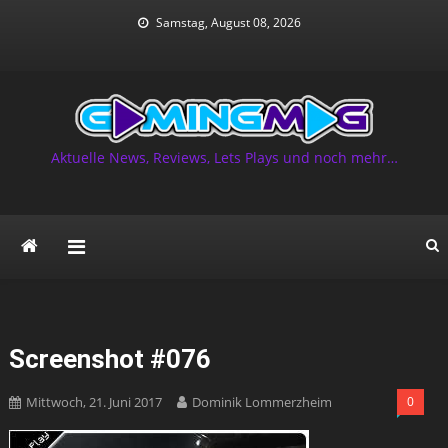
Skip
Samstag, August 08, 2026
to
content
Aktuelle News, Reviews, Lets Plays und noch mehr…
Screenshot #076
Mittwoch, 21. Juni 2017
Dominik Lommerzheim
0