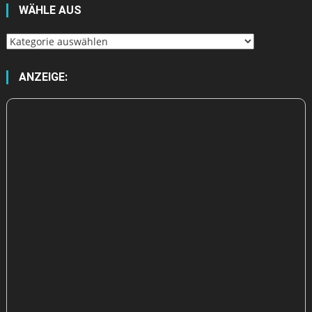
WÄHLE AUS
Wähle
aus
ANZEIGE: