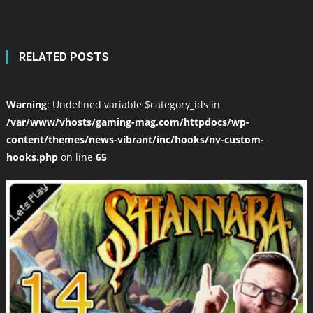
RELATED POSTS
Warning
: Undefined variable $category_ids in
/var/www/vhosts/gaming-mag.com/httpdocs/wp-
content/themes/news-vibrant/inc/hooks/nv-custom-
hooks.php
on line
65