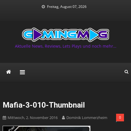
Skip
Freitag, August 07, 2026
to
content
Aktuelle News, Reviews, Lets Plays und noch mehr…
Mafia-3-010-Thumbnail
Mittwoch, 2. November 2016
Dominik Lommerzheim
0