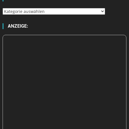
Wähle
aus
ANZEIGE: