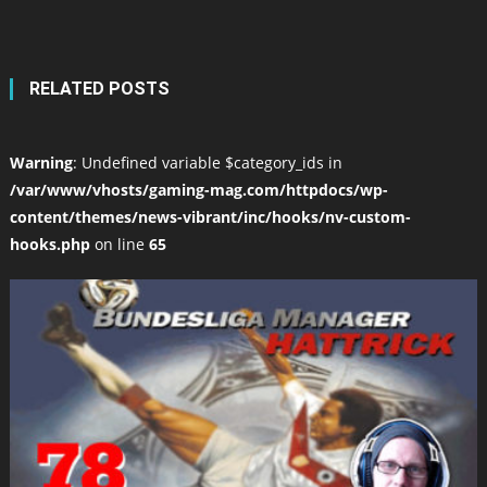
RELATED POSTS
Warning
: Undefined variable $category_ids in
/var/www/vhosts/gaming-mag.com/httpdocs/wp-
content/themes/news-vibrant/inc/hooks/nv-custom-
hooks.php
on line
65