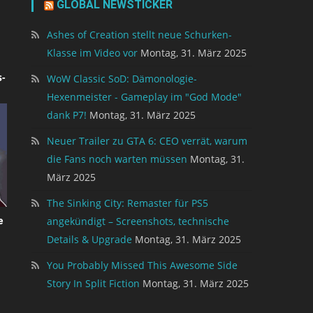
GLOBAL NEWSTICKER
Ashes of Creation stellt neue Schurken-
Klasse im Video vor
Montag, 31. März 2025
-
WoW Classic SoD: Dämonologie-
Hexenmeister - Gameplay im "God Mode"
dank P7!
Montag, 31. März 2025
Neuer Trailer zu GTA 6: CEO verrät, warum
die Fans noch warten müssen
Montag, 31.
März 2025
The Sinking City: Remaster für PS5
e
angekündigt – Screenshots, technische
Details & Upgrade
Montag, 31. März 2025
You Probably Missed This Awesome Side
Story In Split Fiction
Montag, 31. März 2025