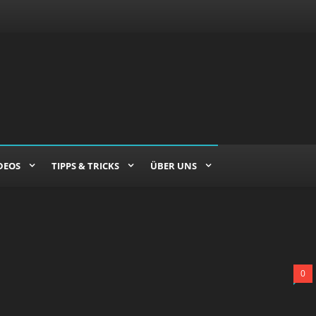
DEOS
TIPPS & TRICKS
ÜBER UNS
0