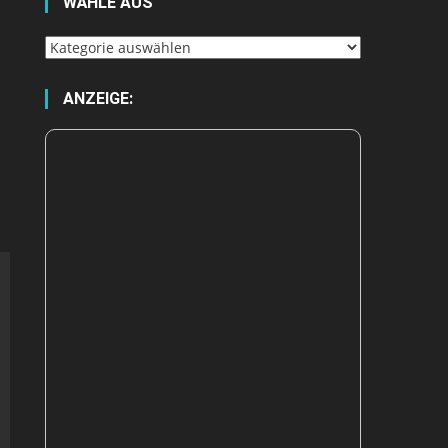
WÄHLE AUS
Wähle
aus
ANZEIGE: