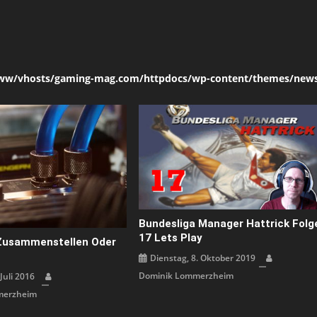
ww/vhosts/gaming-mag.com/httpdocs/wp-content/themes/news
Bundesliga Manager Hattrick Folg
17 Lets Play
Zusammenstellen Oder
Dienstag, 8. Oktober 2019
Dominik Lommerzheim
 Juli 2016
merzheim