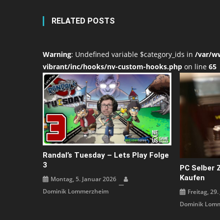
RELATED POSTS
Warning
: Undefined variable $category_ids in
/var/w
vibrant/inc/hooks/nv-custom-hooks.php
on line
65
Randal’s Tuesday – Lets Play Folge
3
PC Selber 
Kaufen
Montag, 5. Januar 2026
Dominik Lommerzheim
Freitag, 29.
Dominik Lom