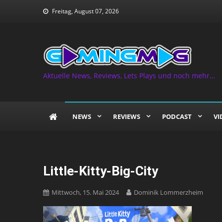
Skip
Freitag, August 07, 2026
to
content
Aktuelle News, Reviews, Lets Plays und noch mehr…
NEWS
REVIEWS
PODCAST
VI
Little-Kitty-Big-City
Mittwoch, 15. Mai 2024
Dominik Lommerzheim