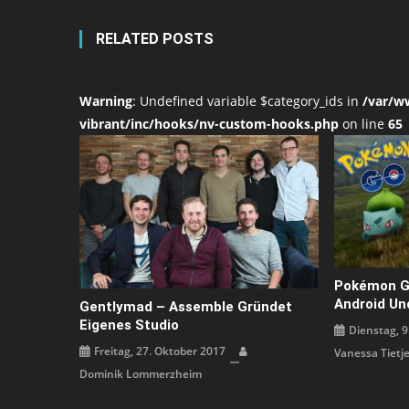
RELATED POSTS
Warning
: Undefined variable $category_ids in
/var/w
vibrant/inc/hooks/nv-custom-hooks.php
on line
65
Pokémon G
Android Un
Gentlymad – Assemble Gründet
Eigenes Studio
Dienstag, 9
Freitag, 27. Oktober 2017
Vanessa Tietj
Dominik Lommerzheim