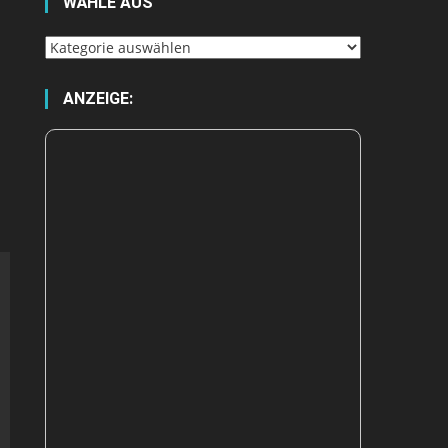
WÄHLE AUS
Wähle
aus
ANZEIGE: