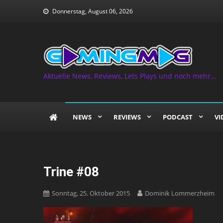
Skip
Donnerstag, August 06, 2026
to
content
Aktuelle News, Reviews, Lets Plays und noch mehr…
NEWS
REVIEWS
PODCAST
VI
Trine #08
Sonntag, 25. Oktober 2015
Dominik Lommerzheim