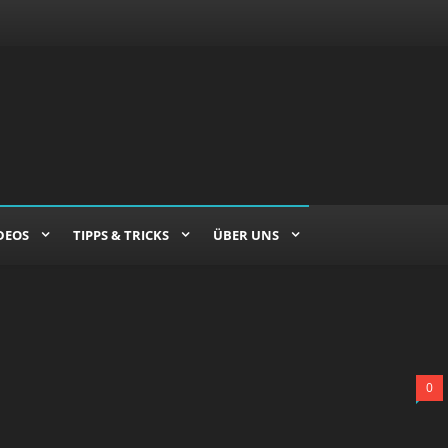
DEOS
TIPPS & TRICKS
ÜBER UNS
0