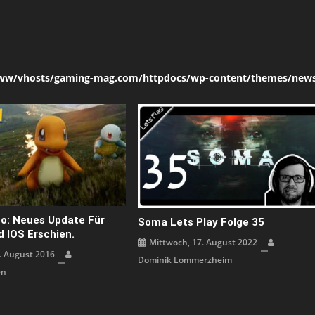
ww/vhosts/gaming-mag.com/httpdocs/wp-content/themes/news
o: Neues Update Für
Soma Lets Play Folge 35
d IOS Erschien.
Mittwoch, 17. August 2022
. August 2016
Dominik Lommerzheim
en