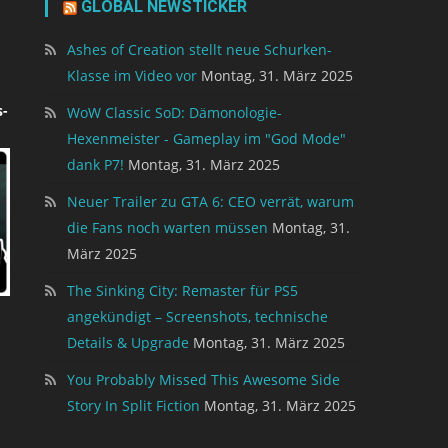
GLOBAL NEWSTICKER
Ashes of Creation stellt neue Schurken-
Klasse im Video vor
Montag, 31. März 2025
-
WoW Classic SoD: Dämonologie-
Hexenmeister - Gameplay im "God Mode"
dank P7!
Montag, 31. März 2025
Neuer Trailer zu GTA 6: CEO verrät, warum
die Fans noch warten müssen
Montag, 31.
März 2025
The Sinking City: Remaster für PS5
angekündigt – Screenshots, technische
Details & Upgrade
Montag, 31. März 2025
You Probably Missed This Awesome Side
Story In Split Fiction
Montag, 31. März 2025