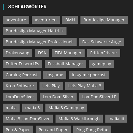
SCHLAGWÖRTER
adventure
Aventurien
BMH
Bundesliga Manager
Bundesliga Manager Hattrick
Bundesliga Manager Professionell
Das Schwarze Auge
Drakensang
DSA
FIFA Manager
FrittenFriseur
FrittenFriseurLPs
Fussball Manager
gameplay
Gaming Podcast
Insgame
insgame podcast
Kron Software
Lets Play
Lets Play Mafia 3
LomDomSilver
Lom Dom Silver
LomDomSilver LP
mafia
mafia 3
Mafia 3 Gameplay
Mafia 3 LomDomSilver
Mafia 3 Walkthrough
mafia iii
Pen & Paper
Pen and Paper
Ping Pong Reihe