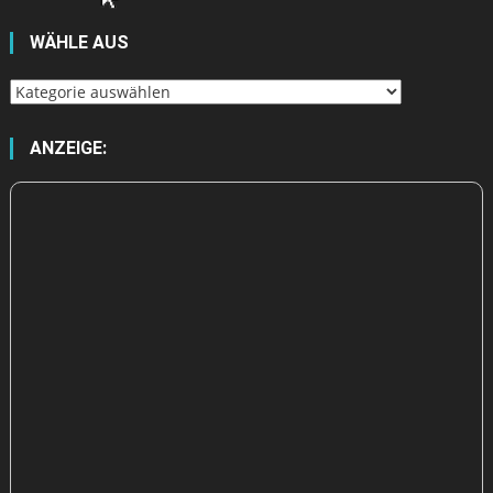
WÄHLE AUS
Wähle
aus
ANZEIGE: