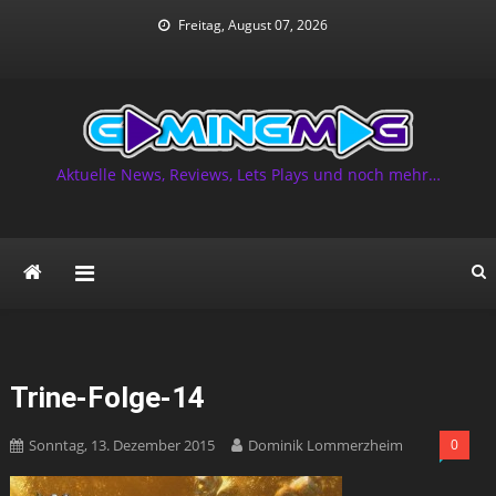
Skip
Freitag, August 07, 2026
to
content
Aktuelle News, Reviews, Lets Plays und noch mehr…
Trine-Folge-14
Sonntag, 13. Dezember 2015
Dominik Lommerzheim
0