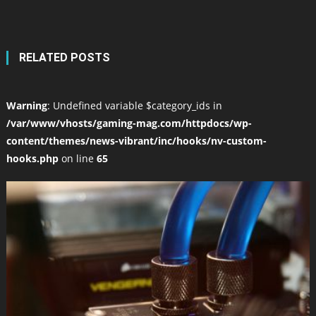
RELATED POSTS
Warning
: Undefined variable $category_ids in
/var/www/vhosts/gaming-mag.com/httpdocs/wp-
content/themes/news-vibrant/inc/hooks/nv-custom-
hooks.php
on line
65