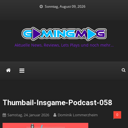
Skip
Sonntag, August 09, 2026
to
content
Aktuelle News, Reviews, Lets Plays und noch mehr…
Thumbail-Insgame-Podcast-058
Samstag, 24. Januar 2026
Dominik Lommerzheim
0