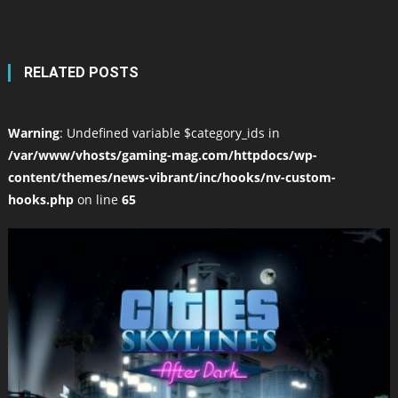
RELATED POSTS
Warning
: Undefined variable $category_ids in
/var/www/vhosts/gaming-mag.com/httpdocs/wp-
content/themes/news-vibrant/inc/hooks/nv-custom-
hooks.php
on line
65