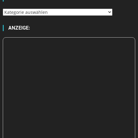
Wähle
aus
ANZEIGE: