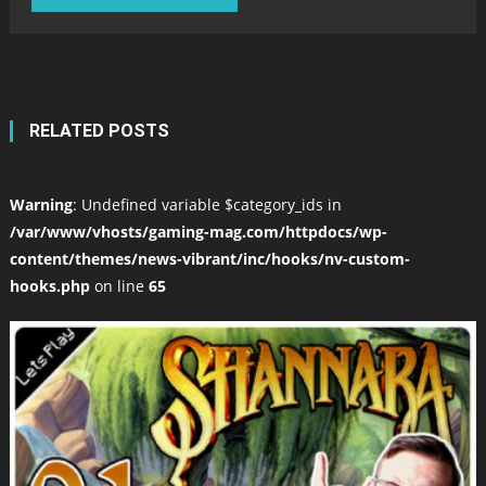
RELATED POSTS
Warning
: Undefined variable $category_ids in
/var/www/vhosts/gaming-mag.com/httpdocs/wp-
content/themes/news-vibrant/inc/hooks/nv-custom-
hooks.php
on line
65