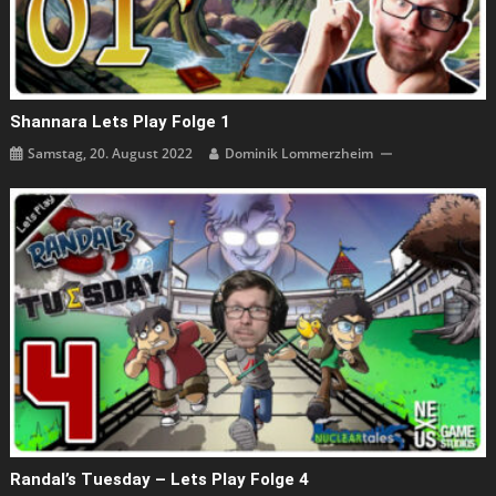
Shannara Lets Play Folge 1
Samstag, 20. August 2022
Dominik Lommerzheim
Randal’s Tuesday – Lets Play Folge 4