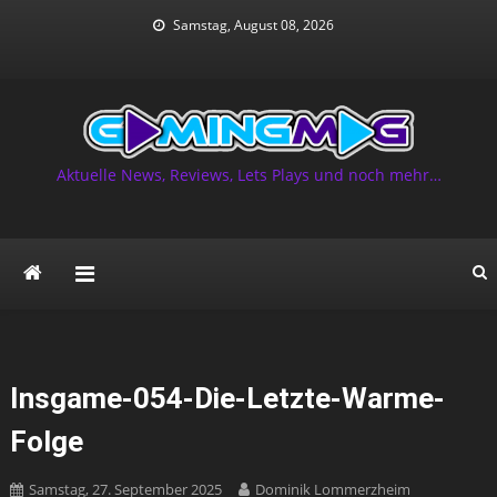
Skip
Samstag, August 08, 2026
to
content
Aktuelle News, Reviews, Lets Plays und noch mehr…
Insgame-054-Die-Letzte-Warme-
Folge
Samstag, 27. September 2025
Dominik Lommerzheim