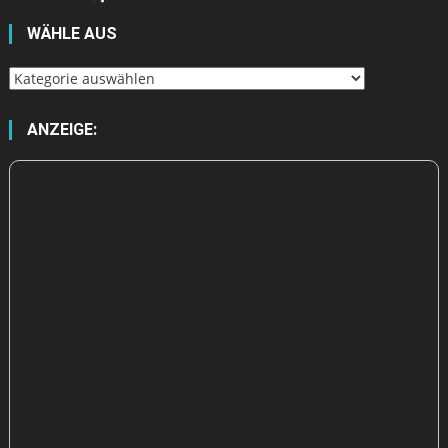
WÄHLE AUS
Wähle
aus
ANZEIGE: