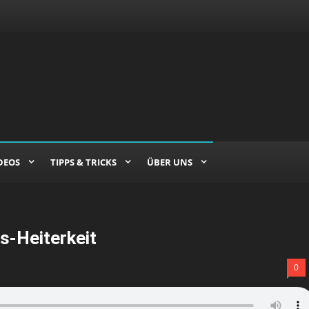
DEOS
TIPPS & TRICKS
ÜBER UNS
-Heiterkeit
0