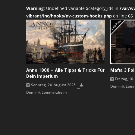
Warning
: Undefined variable $category_ids in
/var/w
vibrant/inc/hooks/nv-custom-hooks.php
on line
65
Anno 1800 – Alle Tipps & Tricks Für
Mafia 3 Fol
Dein Imperium
Freitag, 10
Sonntag, 24. August 2025
Dominik Lom
Dominik Lommerzheim