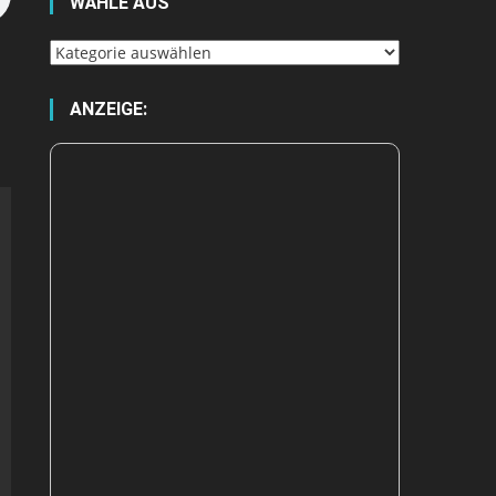
WÄHLE AUS
Wähle
aus
ANZEIGE: