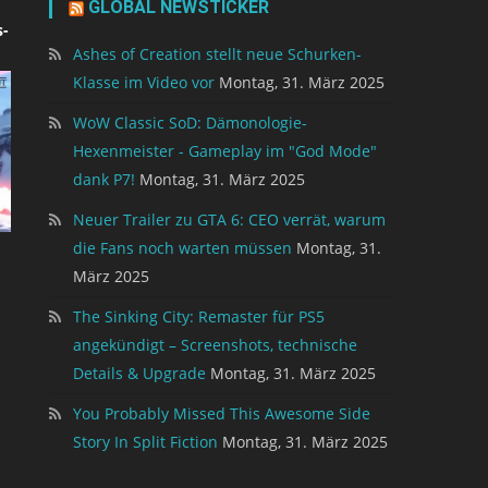
GLOBAL NEWSTICKER
-
Ashes of Creation stellt neue Schurken-
Klasse im Video vor
Montag, 31. März 2025
WoW Classic SoD: Dämonologie-
Hexenmeister - Gameplay im "God Mode"
dank P7!
Montag, 31. März 2025
Neuer Trailer zu GTA 6: CEO verrät, warum
die Fans noch warten müssen
Montag, 31.
März 2025
The Sinking City: Remaster für PS5
angekündigt – Screenshots, technische
Details & Upgrade
Montag, 31. März 2025
You Probably Missed This Awesome Side
Story In Split Fiction
Montag, 31. März 2025