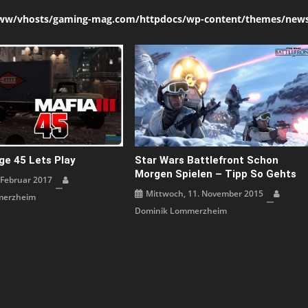
ww/vhosts/gaming-mag.com/httpdocs/wp-content/themes/news
ge 45 Lets Play
Star Wars Battlefront Schon
Morgen Spielen – Tipp So Gehts
. Februar 2017
Mittwoch, 11. November 2015
merzheim
Dominik Lommerzheim