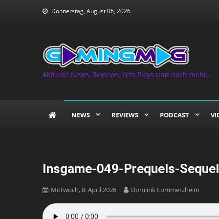
Skip
Donnerstag, August 06, 2026
to
content
Aktuelle News, Reviews, Lets Plays und noch mehr…
NEWS
REVIEWS
PODCAST
VI
Insgame-049-Prequels-Sequels
Mittwoch, 8. April 2026
Dominik Lommerzheim