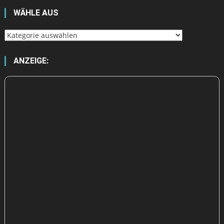
NEUESTE BEITRÄGE
GTA 6: Starten die Vorbestellungen? Neuer Händler-Leak