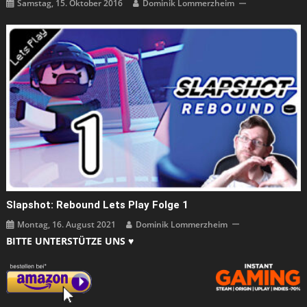
Slapshot: Rebound Lets Play Folge 1
Montag, 16. August 2021
Dominik Lommerzheim
BITTE UNTERSTÜTZE UNS ♥
WÄHLE AUS
Wähle
aus
ANZEIGE: