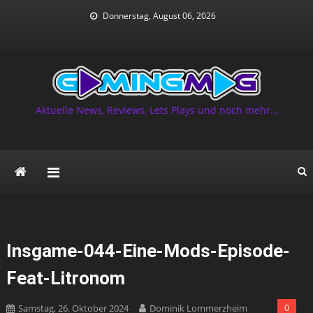
Skip
Donnerstag, August 06, 2026
to
content
Aktuelle News, Reviews, Lets Plays und noch mehr…
Insgame-044-Eine-Mods-Episode-
Feat-Litronom
Samstag, 26. Oktober 2024
Dominik Lommerzheim
0