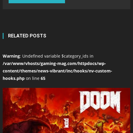
RELATED POSTS
Warning
: Undefined variable $category_ids in
/var/www/vhosts/gaming-mag.com/httpdocs/wp-
content/themes/news-vibrant/inc/hooks/nv-custom-
hooks.php
on line
65