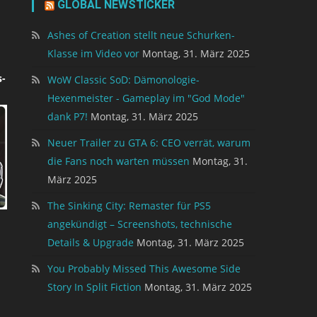
GLOBAL NEWSTICKER
Ashes of Creation stellt neue Schurken-
Klasse im Video vor
Montag, 31. März 2025
-
WoW Classic SoD: Dämonologie-
Hexenmeister - Gameplay im "God Mode"
dank P7!
Montag, 31. März 2025
Neuer Trailer zu GTA 6: CEO verrät, warum
die Fans noch warten müssen
Montag, 31.
März 2025
The Sinking City: Remaster für PS5
angekündigt – Screenshots, technische
Details & Upgrade
Montag, 31. März 2025
You Probably Missed This Awesome Side
Story In Split Fiction
Montag, 31. März 2025