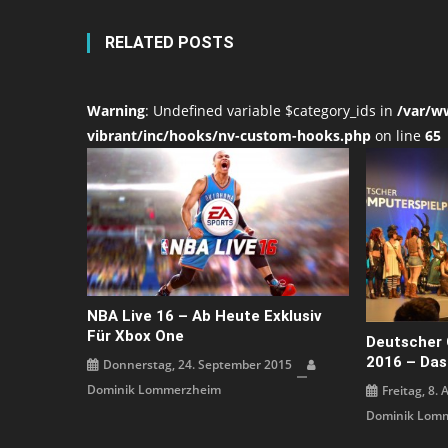
RELATED POSTS
Warning
: Undefined variable $category_ids in
/var/w
vibrant/inc/hooks/nv-custom-hooks.php
on line
65
NBA Live 16 – Ab Heute Exklusiv
Für Xbox One
Deutscher 
2016 – Das
Donnerstag, 24. September 2015
Dominik Lommerzheim
Freitag, 8. 
Dominik Lom