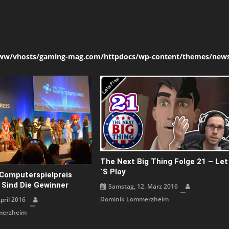
ww/vhosts/gaming-mag.com/httpdocs/wp-content/themes/news
The Next Big Thing Folge 21 – Let
´s Play
Computerspielpreis
 Sind Die Gewinner
Samstag, 12. März 2016
Dominik Lommerzheim
April 2016
merzheim