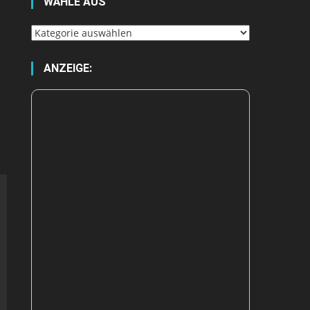
WÄHLE AUS
Wähle
aus
ANZEIGE: