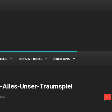
DEOS
TIPPS & TRICKS
ÜBER UNS
-Alles-Unser-Traumspiel
eim
0