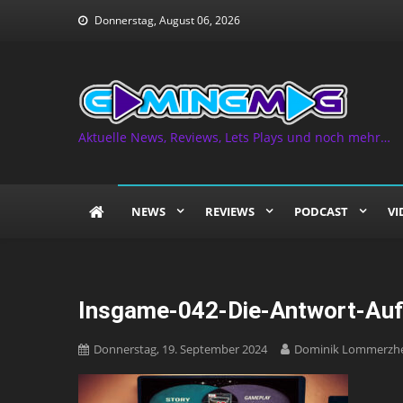
Skip
Donnerstag, August 06, 2026
to
content
Aktuelle News, Reviews, Lets Plays und noch mehr…
NEWS
REVIEWS
PODCAST
VI
Insgame-042-Die-Antwort-Auf
Donnerstag, 19. September 2024
Dominik Lommerzh