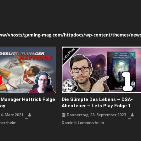
ww/vhosts/gaming-mag.com/httpdocs/wp-content/themes/news
 Manager Hattrick Folge
Die Sümpfe Des Lebens – DSA-
lay
Abenteuer – Lets Play Folge 1
24. März 2021
Donnerstag, 28. September 2023
merzheim
Dominik Lommerzheim