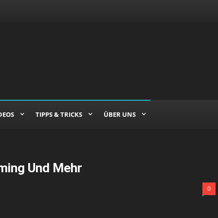
DEOS
TIPPS & TRICKS
ÜBER UNS
ming Und Mehr
0