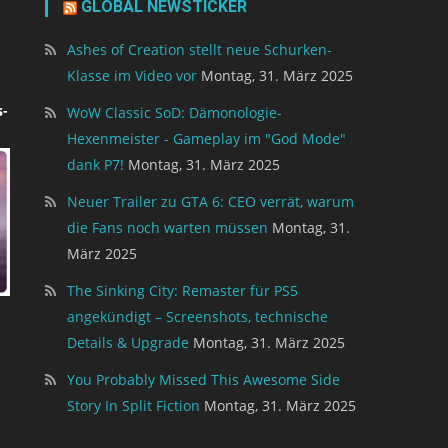
GLOBAL NEWSTICKER
Ashes of Creation stellt neue Schurken-
Klasse im Video vor
Montag, 31. März 2025
-
WoW Classic SoD: Dämonologie-
Hexenmeister - Gameplay im "God Mode"
dank P7!
Montag, 31. März 2025
Neuer Trailer zu GTA 6: CEO verrät, warum
die Fans noch warten müssen
Montag, 31.
März 2025
The Sinking City: Remaster für PS5
angekündigt – Screenshots, technische
Details & Upgrade
Montag, 31. März 2025
You Probably Missed This Awesome Side
Story In Split Fiction
Montag, 31. März 2025