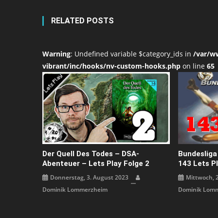
RELATED POSTS
Warning
: Undefined variable $category_ids in
/var/w
vibrant/inc/hooks/nv-custom-hooks.php
on line
65
Der Quell Des Todes – DSA-
Bundesliga
Abenteuer – Lets Play Folge 2
143 Lets P
Donnerstag, 3. August 2023
Mittwoch, 
Dominik Lommerzheim
Dominik Lom