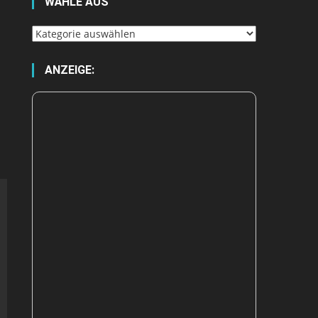
WÄHLE AUS
Wähle
aus
ANZEIGE: