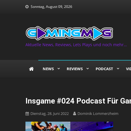
Skip
Sonntag, August 09, 2026
to
content
Aktuelle News, Reviews, Lets Plays und noch mehr…
NEWS
REVIEWS
PODCAST
VI
Insgame #024 Podcast Für Ga
Dienstag, 28. Juni 2022
Dominik Lommerzheim