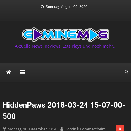
Skip
Sonntag, August 09, 2026
to
content
Aktuelle News, Reviews, Lets Plays und noch mehr…
HiddenPaws 2018-03-24 15-07-00-
500
Montag, 16. Dezember 2019
Dominik Lommerzheim
0