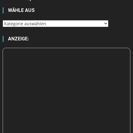
WÄHLE AUS
Wähle
aus
ANZEIGE: