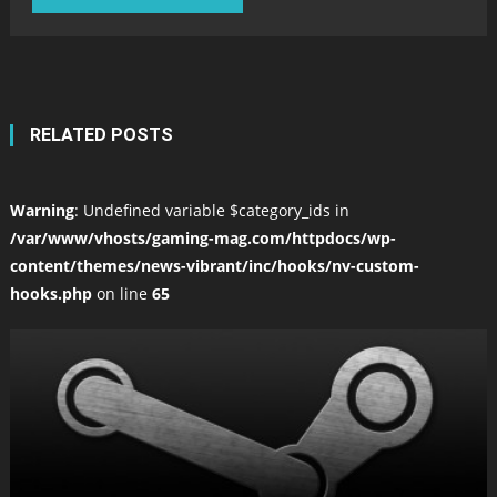
RELATED POSTS
Warning
: Undefined variable $category_ids in
/var/www/vhosts/gaming-mag.com/httpdocs/wp-
content/themes/news-vibrant/inc/hooks/nv-custom-
hooks.php
on line
65