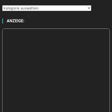
Wähle
aus
ANZEIGE: