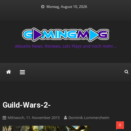
Skip
Montag, August 10, 2026
to
content
Aktuelle News, Reviews, Lets Plays und noch mehr…
Guild-Wars-2-
Mittwoch, 11. November 2015
Dominik Lommerzheim
0