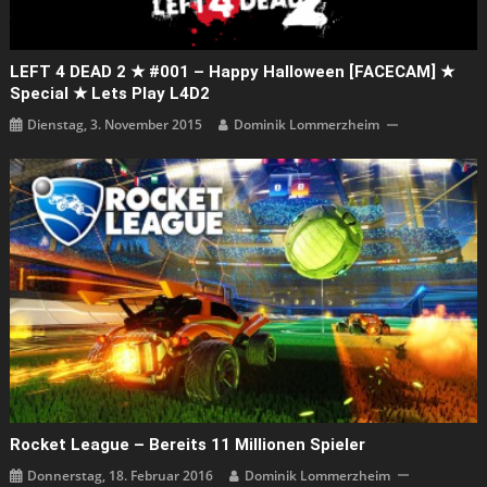
LEFT 4 DEAD 2 ★ #001 – Happy Halloween [FACECAM] ★
Special ★ Lets Play L4D2
Dienstag, 3. November 2015
Dominik Lommerzheim
Rocket League – Bereits 11 Millionen Spieler
Donnerstag, 18. Februar 2016
Dominik Lommerzheim