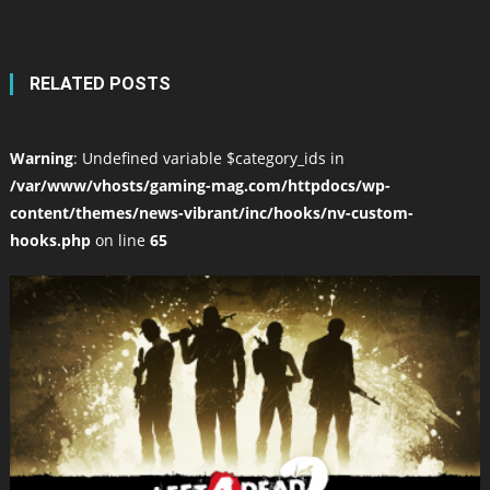
RELATED POSTS
Warning
: Undefined variable $category_ids in
/var/www/vhosts/gaming-mag.com/httpdocs/wp-
content/themes/news-vibrant/inc/hooks/nv-custom-
hooks.php
on line
65