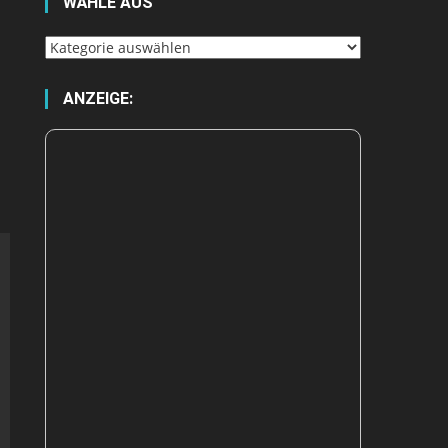
WÄHLE AUS
Wähle
aus
ANZEIGE: