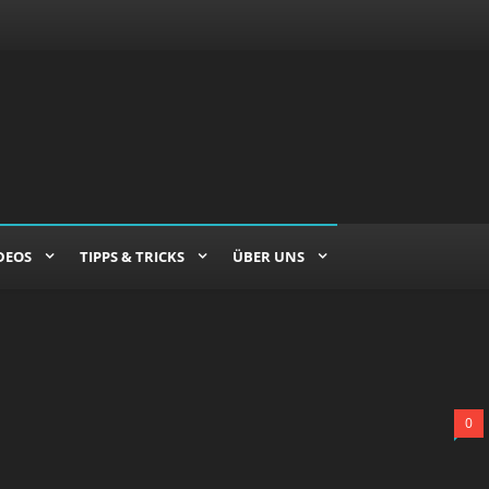
DEOS
TIPPS & TRICKS
ÜBER UNS
0