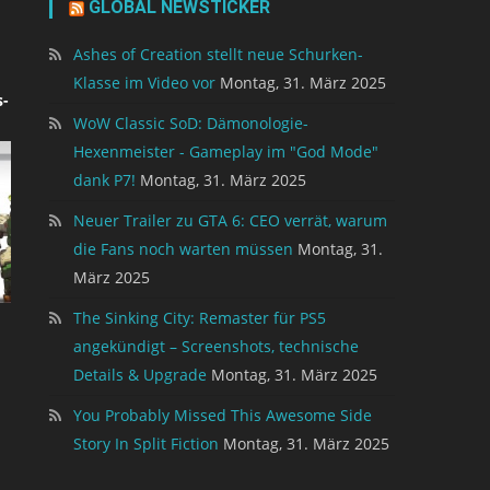
GLOBAL NEWSTICKER
Ashes of Creation stellt neue Schurken-
Klasse im Video vor
Montag, 31. März 2025
-
WoW Classic SoD: Dämonologie-
Hexenmeister - Gameplay im "God Mode"
dank P7!
Montag, 31. März 2025
Neuer Trailer zu GTA 6: CEO verrät, warum
die Fans noch warten müssen
Montag, 31.
März 2025
The Sinking City: Remaster für PS5
angekündigt – Screenshots, technische
Details & Upgrade
Montag, 31. März 2025
You Probably Missed This Awesome Side
Story In Split Fiction
Montag, 31. März 2025