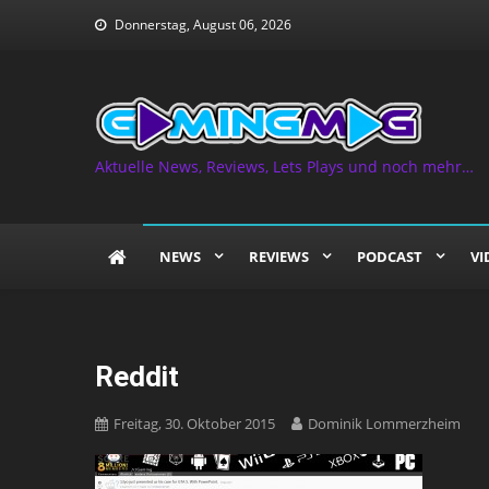
Skip
Donnerstag, August 06, 2026
to
content
Aktuelle News, Reviews, Lets Plays und noch mehr…
NEWS
REVIEWS
PODCAST
VI
Reddit
Freitag, 30. Oktober 2015
Dominik Lommerzheim