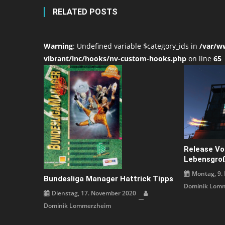
RELATED POSTS
Warning
: Undefined variable $category_ids in
/var/w
vibrant/inc/hooks/nv-custom-hooks.php
on line
65
Release Vo
Lebensgro
Montag, 9.
Bundesliga Manager Hattrick Tipps
Dominik Lom
Dienstag, 17. November 2020
Dominik Lommerzheim