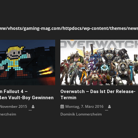
ww/vhosts/gaming-mag.com/httpdocs/wp-content/themes/news
n Fallout 4 –
Overwatch – Das Ist Der Release-
ßen Vault-Boy Gewinnen
Termin
 November 2015
Montag, 7. März 2016
merzheim
Dominik Lommerzheim